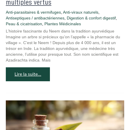
multiples vertus
Anti-parasitaires & vermifuges
,
Anti-viraux naturels
,
Antiseptiques / antibactériennes
,
Digestion & confort digestif
,
Peau & cicatrisation
,
Plantes Médicinales
L’histoire fascinante du Neem dans la tradition ayurvédique
Imagine un arbre si précieux qu’on l’appelle « la pharmacie du
village ». C’est le Neem ! Depuis plus de 4 000 ans, il est un
trésor en Inde. La tradition ayurvédique, une médecine très
ancienne, l’utilise pour presque tout. Son nom scientifique est
Azadirachta indica. Mais
Lire la suite…