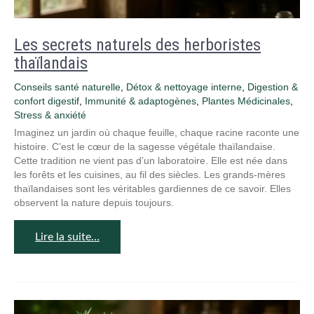
Les secrets naturels des herboristes
thaïlandais
Conseils santé naturelle
,
Détox & nettoyage interne
,
Digestion &
confort digestif
,
Immunité & adaptogènes
,
Plantes Médicinales
,
Stress & anxiété
Imaginez un jardin où chaque feuille, chaque racine raconte une
histoire. C’est le cœur de la sagesse végétale thaïlandaise.
Cette tradition ne vient pas d’un laboratoire. Elle est née dans
les forêts et les cuisines, au fil des siècles. Les grands-mères
thaïlandaises sont les véritables gardiennes de ce savoir. Elles
observent la nature depuis toujours.
Lire la suite…