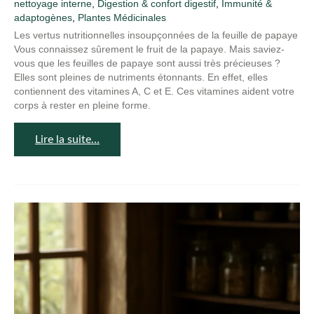
nettoyage interne
,
Digestion & confort digestif
,
Immunité &
adaptogènes
,
Plantes Médicinales
Les vertus nutritionnelles insoupçonnées de la feuille de papaye
Vous connaissez sûrement le fruit de la papaye. Mais saviez-
vous que les feuilles de papaye sont aussi très précieuses ?
Elles sont pleines de nutriments étonnants. En effet, elles
contiennent des vitamines A, C et E. Ces vitamines aident votre
corps à rester en pleine forme.
Lire la suite…