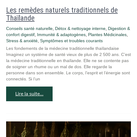
Les remèdes naturels traditionnels de
Thaïlande
Conseils santé naturelle
,
Détox & nettoyage interne
,
Digestion &
confort digestif
,
Immunité & adaptogènes
,
Plantes Médicinales
,
Stress & anxiété
,
Symptômes et troubles courants
Les fondements de la médecine traditionnelle thaïlandaise
Imaginez un système de santé vieux de plus de 2 500 ans. C’est
la médecine traditionnelle en thaïlande. Elle ne se contente pas
de soigner un rhume ou un mal de dos. Elle regarde la
personne dans son ensemble. Le corps, l’esprit et l’énergie sont
connectés. Si l’un
Lire la suite…