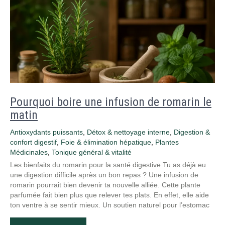
Pourquoi boire une infusion de romarin le
matin
Antioxydants puissants
,
Détox & nettoyage interne
,
Digestion &
confort digestif
,
Foie & élimination hépatique
,
Plantes
Médicinales
,
Tonique général & vitalité
Les bienfaits du romarin pour la santé digestive Tu as déjà eu
une digestion difficile après un bon repas ? Une infusion de
romarin pourrait bien devenir ta nouvelle alliée. Cette plante
parfumée fait bien plus que relever tes plats. En effet, elle aide
ton ventre à se sentir mieux. Un soutien naturel pour l’estomac