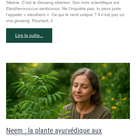
Sibérie. C’est le Ginseng sibérien. Son nom scientifique est
Eleutherococcus senticosus. Ne t’inquiète pas, tu peux juste
l’appeler « eleuthero ». Ce qui le rend unique ? Il n’est pas un
vrai ginseng. Pourtant, il
Lire la suite…
Neem : la plante ayurvédique aux