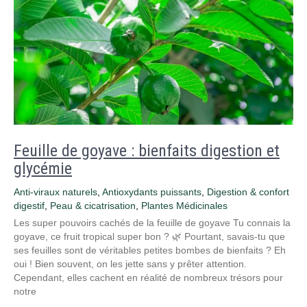
Feuille de goyave : bienfaits digestion et
glycémie
Anti-viraux naturels
,
Antioxydants puissants
,
Digestion & confort
digestif
,
Peau & cicatrisation
,
Plantes Médicinales
Les super pouvoirs cachés de la feuille de goyave Tu connais la
goyave, ce fruit tropical super bon ? 🌿 Pourtant, savais-tu que
ses feuilles sont de véritables petites bombes de bienfaits ? Eh
oui ! Bien souvent, on les jette sans y prêter attention.
Cependant, elles cachent en réalité de nombreux trésors pour
notre