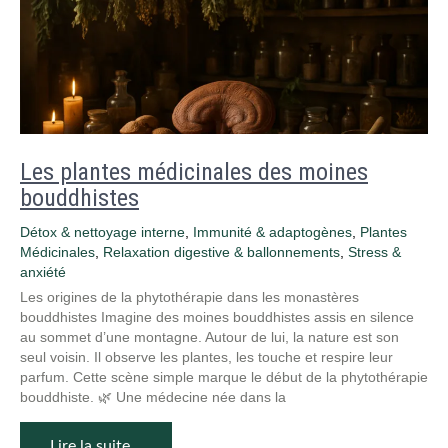
Les plantes médicinales des moines
bouddhistes
Détox & nettoyage interne
,
Immunité & adaptogènes
,
Plantes
Médicinales
,
Relaxation digestive & ballonnements
,
Stress &
anxiété
Les origines de la phytothérapie dans les monastères
bouddhistes Imagine des moines bouddhistes assis en silence
au sommet d’une montagne. Autour de lui, la nature est son
seul voisin. Il observe les plantes, les touche et respire leur
parfum. Cette scène simple marque le début de la phytothérapie
bouddhiste. 🌿 Une médecine née dans la
Lire la suite…