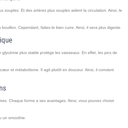
 souples. Et des artères plus souples aident la circulation. Ainsi, le
uillon. Cependant, faites-le bien cuire. Ainsi, il sera plus digeste.
lique
glycémie plus stable protège les vaisseaux. En effet, les pics de
ur et métabolisme. Il agit plutôt en douceur. Ainsi, il convient
ns
mes. Chaque forme a ses avantages. Ainsi, vous pouvez choisir
u un smoothie.
.