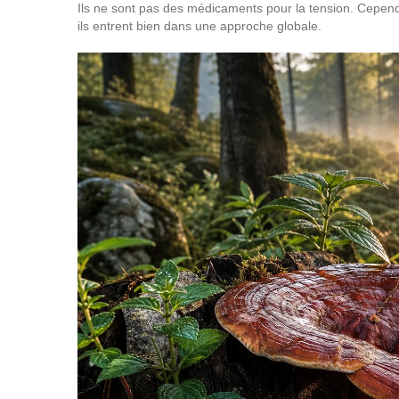
Ils ne sont pas des médicaments pour la tension. Cependan
ils entrent bien dans une approche globale.