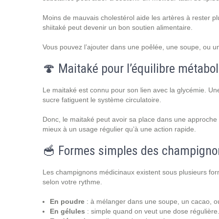
Moins de mauvais cholestérol aide les artères à rester plus
shiitaké peut devenir un bon soutien alimentaire.
Vous pouvez l’ajouter dans une poêlée, une soupe, ou un bo
🍄 Maitaké pour l’équilibre métabo
Le maitaké est connu pour son lien avec la glycémie. Une 
sucre fatiguent le système circulatoire.
Donc, le maitaké peut avoir sa place dans une approche cœ
mieux à un usage régulier qu’à une action rapide.
🥣 Formes simples des champigno
Les champignons médicinaux existent sous plusieurs for
selon votre rythme.
En poudre
: à mélanger dans une soupe, un cacao, o
En gélules
: simple quand on veut une dose régulière