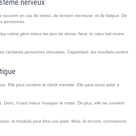
ystème nerveux
e souvent en cas de stress, de tension nerveuse, et de fatigue. De
nes personnes.
lus calme gère mieux les pics de stress. Ainsi, le cœur bat moins
ez certaines personnes stressées. Cependant, les résultats varient.
tigue
ue. Elle peut soutenir la clarté mentale. Elle peut aussi aider à
 Donc, il vaut mieux l’essayer le matin. De plus, elle ne convient
sion, la rhodiola peut être une piste. Mais, là encore, commencez