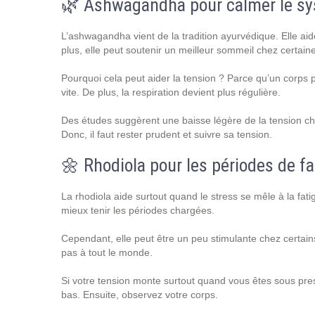
🌿 Ashwagandha pour calmer le s
L’ashwagandha vient de la tradition ayurvédique. Elle aid
plus, elle peut soutenir un meilleur sommeil chez certai
Pourquoi cela peut aider la tension ? Parce qu’un corps p
vite. De plus, la respiration devient plus régulière.
Des études suggèrent une baisse légère de la tension ch
Donc, il faut rester prudent et suivre sa tension.
🌼 Rhodiola pour les périodes de fa
La rhodiola aide surtout quand le stress se mêle à la fatig
mieux tenir les périodes chargées.
Cependant, elle peut être un peu stimulante chez certains.
pas à tout le monde.
Si votre tension monte surtout quand vous êtes sous pres
bas. Ensuite, observez votre corps.