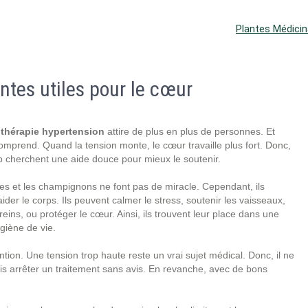
Plantes Médicin
antes utiles pour le cœur
thérapie hypertension
attire de plus en plus de personnes. Et
omprend. Quand la tension monte, le cœur travaille plus fort. Donc,
 cherchent une aide douce pour mieux le soutenir.
es et les champignons ne font pas de miracle. Cependant, ils
ider le corps. Ils peuvent calmer le stress, soutenir les vaisseaux,
 reins, ou protéger le cœur. Ainsi, ils trouvent leur place dans une
giène de vie.
ntion. Une tension trop haute reste un vrai sujet médical. Donc, il ne
is arrêter un traitement sans avis. En revanche, avec de bons