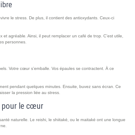
libre
vivre le stress. De plus, il contient des antioxydants. Ceux-ci
oux et agréable. Ainsi, il peut remplacer un café de trop. C’est utile,
nes personnes.
ls. Votre cœur s’emballe. Vos épaules se contractent. À ce
ment pendant quelques minutes. Ensuite, buvez sans écran. Ce
isser la pression liée au stress.
pour le cœur
té naturelle. Le reishi, le shiitaké, ou le maitaké ont une longue
rne.