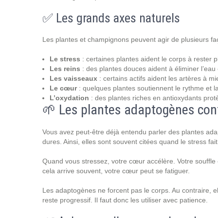
✅ Les grands axes naturels
Les plantes et champignons peuvent agir de plusieurs faç
Le stress
: certaines plantes aident le corps à rester 
Les reins
: des plantes douces aident à éliminer l’eau e
Les vaisseaux
: certains actifs aident les artères à mi
Le cœur
: quelques plantes soutiennent le rythme et l
L’oxydation
: des plantes riches en antioxydants protè
🌱 Les plantes adaptogènes cont
Vous avez peut-être déjà entendu parler des plantes ada
dures. Ainsi, elles sont souvent citées quand le stress fai
Quand vous stressez, votre cœur accélère. Votre souffle
cela arrive souvent, votre cœur peut se fatiguer.
Les adaptogènes ne forcent pas le corps. Au contraire, ell
reste progressif. Il faut donc les utiliser avec patience.