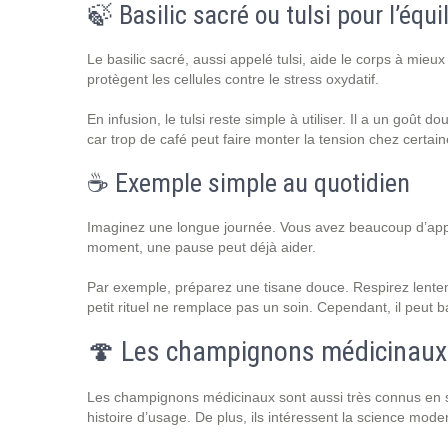
🍃 Basilic sacré ou tulsi pour l’équi
Le basilic sacré, aussi appelé tulsi, aide le corps à mieux 
protègent les cellules contre le stress oxydatif.
En infusion, le tulsi reste simple à utiliser. Il a un goût d
car trop de café peut faire monter la tension chez certai
☕ Exemple simple au quotidien
Imaginez une longue journée. Vous avez beaucoup d’appe
moment, une pause peut déjà aider.
Par exemple, préparez une tisane douce. Respirez lente
petit rituel ne remplace pas un soin. Cependant, il peut ba
🍄 Les champignons médicinaux 
Les champignons médicinaux sont aussi très connus en san
histoire d’usage. De plus, ils intéressent la science mode