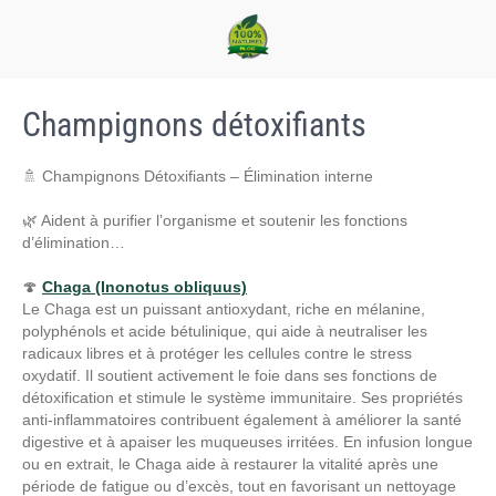
Champignons détoxifiants
🚿 Champignons Détoxifiants – Élimination interne
🌿 Aident à purifier l’organisme et soutenir les fonctions
d’élimination…
🍄
Chaga (Inonotus obliquus)
Le Chaga est un puissant antioxydant, riche en mélanine,
polyphénols et acide bétulinique, qui aide à neutraliser les
radicaux libres et à protéger les cellules contre le stress
oxydatif. Il soutient activement le foie dans ses fonctions de
détoxification et stimule le système immunitaire. Ses propriétés
anti-inflammatoires contribuent également à améliorer la santé
digestive et à apaiser les muqueuses irritées. En infusion longue
ou en extrait, le Chaga aide à restaurer la vitalité après une
période de fatigue ou d’excès, tout en favorisant un nettoyage