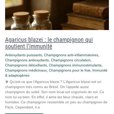
Agaricus blazei : le champignon qui
soutient l’immunité
Antioxydants puissants
,
Champignons anti-inflammatoires
,
Champignons antioxydants
,
Champignons circulation
,
Champignons détoxifiants
,
Champignons immunostimulants
,
Champignons médicinaux
,
Champignons pour le foie
,
Immunité
& adaptogènes
🍄 Qu’est-ce que l’Agaricus blazei ? L’Agaricus blazei est un
champignon très connu au Brésil. On l’appelle aussi
champignon du soleil. Son nom local est cogumelo do sol. Ce
nom lui va bien. En effet, il aime les lieux chauds, clairs et
humides. Ce champignon ressemble un peu au champignon de
Paris. Cependant, il a