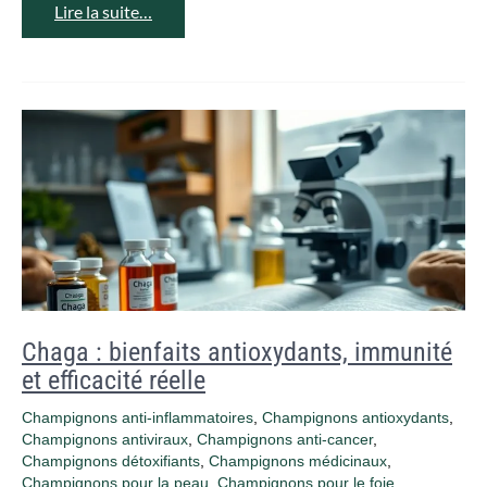
Lire la suite…
Chaga : bienfaits antioxydants, immunité
et efficacité réelle
Champignons anti-inflammatoires
,
Champignons antioxydants
,
Champignons antiviraux
,
Champignons anti‑cancer
,
Champignons détoxifiants
,
Champignons médicinaux
,
Champignons pour la peau
,
Champignons pour le foie
,