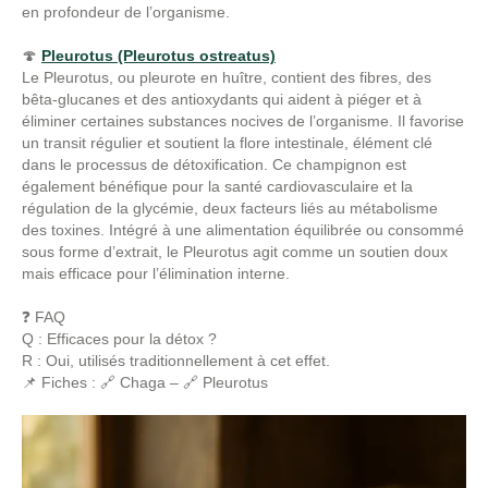
en profondeur de l’organisme.
🍄
Pleurotus (Pleurotus ostreatus)
Le Pleurotus, ou pleurote en huître, contient des fibres, des
bêta-glucanes et des antioxydants qui aident à piéger et à
éliminer certaines substances nocives de l’organisme. Il favorise
un transit régulier et soutient la flore intestinale, élément clé
dans le processus de détoxification. Ce champignon est
également bénéfique pour la santé cardiovasculaire et la
régulation de la glycémie, deux facteurs liés au métabolisme
des toxines. Intégré à une alimentation équilibrée ou consommé
sous forme d’extrait, le Pleurotus agit comme un soutien doux
mais efficace pour l’élimination interne.
❓ FAQ
Q : Efficaces pour la détox ?
R : Oui, utilisés traditionnellement à cet effet.
📌 Fiches : 🔗 Chaga – 🔗 Pleurotus