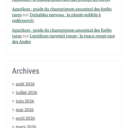
Agarikon : guide du champignon ancestral des forêts
rares
sur
Duhaldea nervosa : la plante oubliée à
redécouvrir
Agarikon : guide du champignon ancestral des forêts
rares
sur
Lepidium meyenii rouge : la maca rouge rare
des Andes
Archives
août 2026
juillet 2026
juin 2026
mai 2026
avril 2026
mars 2026