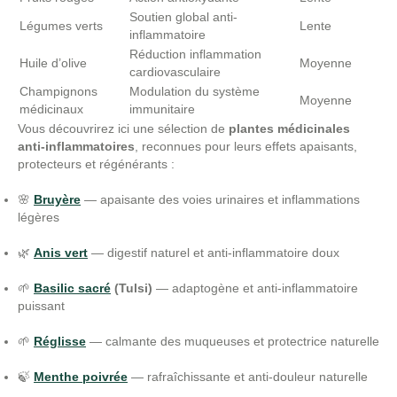
Soutien global anti-
Légumes verts
Lente
inflammatoire
Réduction inflammation
Huile d’olive
Moyenne
cardiovasculaire
Champignons
Modulation du système
Moyenne
médicinaux
immunitaire
Vous découvrirez ici une sélection de
plantes médicinales
anti-inflammatoires
, reconnues pour leurs effets apaisants,
protecteurs et régénérants :
🌸
Bruyère
— apaisante des voies urinaires et inflammations
légères
🌿
Anis vert
— digestif naturel et anti-inflammatoire doux
🌱
Basilic sacré
(Tulsi)
— adaptogène et anti-inflammatoire
puissant
🌱
Réglisse
— calmante des muqueuses et protectrice naturelle
🍃
Menthe poivrée
— rafraîchissante et anti-douleur naturelle