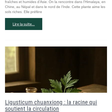
fraîches et humides d’Asie. On la rencontre dans l’Himalaya, en
Chine, au Népal et dans le nord de l’Inde. Cette plante aime les
sols riches. Elle préfère
Lire la suite…
Ligusticum chuanxiong : la racine qui
soutient la circulation