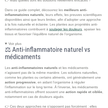
👉 Mais quelles sont les solutions réellement efficaces ?
Dans ce guide complet, découvrez les
meilleurs anti-
inflammatoires naturels
, leurs effets, les preuves scientifiques
disponibles ainsi que leurs limites, afin d’adopter une approche
à la fois naturelle et éclairée. Les plantes aux propriétés anti-
inflammatoires contribuent à
soulager les douleurs
, apaiser les
tissus et favoriser l’équilibre naturel de l’organisme.
Voir plus
⚖️ Anti-inflammatoire naturel vs
médicaments
Les
anti-inflammatoires naturels
et les médicaments
n’agissent pas de la même manière. Les solutions naturelles,
comme les plantes ou certains aliments, ont généralement une
action progressive
, en aidant l’organisme à réguler
l’inflammation sur le long terme. À l’inverse, les médicaments
anti-inflammatoires offrent souvent une
action rapide et ciblée
,
notamment en cas de douleurs aiguës.
👉 Ces deux approches ne s’opposent pas forcément : elles