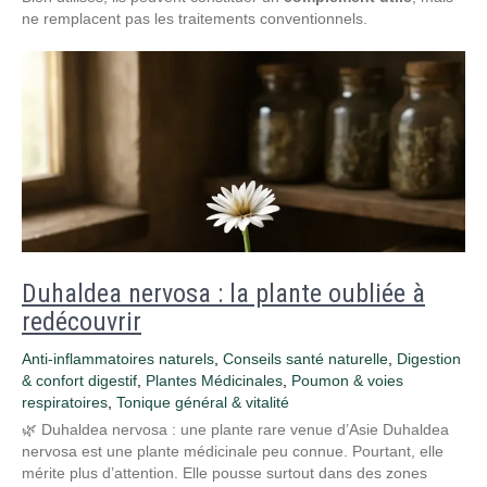
ne remplacent pas les traitements conventionnels.
Duhaldea nervosa : la plante oubliée à
redécouvrir
Anti-inflammatoires naturels
,
Conseils santé naturelle
,
Digestion
& confort digestif
,
Plantes Médicinales
,
Poumon & voies
respiratoires
,
Tonique général & vitalité
🌿 Duhaldea nervosa : une plante rare venue d’Asie Duhaldea
nervosa est une plante médicinale peu connue. Pourtant, elle
mérite plus d’attention. Elle pousse surtout dans des zones