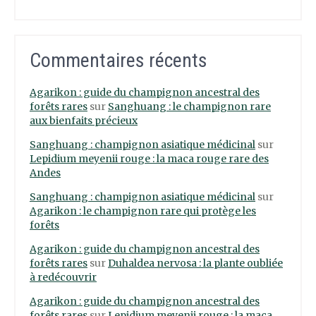
Commentaires récents
Agarikon : guide du champignon ancestral des
forêts rares
sur
Sanghuang : le champignon rare
aux bienfaits précieux
Sanghuang : champignon asiatique médicinal
sur
Lepidium meyenii rouge : la maca rouge rare des
Andes
Sanghuang : champignon asiatique médicinal
sur
Agarikon : le champignon rare qui protège les
forêts
Agarikon : guide du champignon ancestral des
forêts rares
sur
Duhaldea nervosa : la plante oubliée
à redécouvrir
Agarikon : guide du champignon ancestral des
forêts rares
sur
Lepidium meyenii rouge : la maca