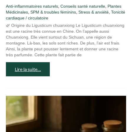
Anti-inflammatoires naturels
,
Conseils santé naturelle
,
Plantes
Médicinales
,
SPM & troubles féminins
,
Stress & anxiété
,
Tonicité
cardiaque / circulatoire
🌿 Origine du Ligusticum chuanxiong Le Ligusticum chuanxiong
est une racine très connue en Chine. On l’appelle aussi
Chuanxiong. Elle vient surtout du Sichuan, une région de
montagne. Là-bas, les sols sont riches. De plus, l’air est frais.
Ainsi, la plante peut pousser lentement et donner une racine
très parfumée. Cette plante fait partie de
Lire la suite…