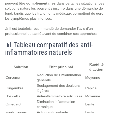
peuvent être
complémentaires
dans certaines situations. Les
solutions naturelles peuvent s’inscrire dans une démarche de
fond, tandis que les traitements médicaux permettent de gérer
les symptômes plus intenses.
⚠️ Il est toutefois recommandé de demander l’avis d’un
professionnel de santé avant de combiner ces approches.
📊 Tableau comparatif des anti-
inflammatoires naturels
Rapidité
Solution
Effet principal
d’action
Réduction de l’inflammation
Curcuma
Moyenne
générale
Soulagement des douleurs
Gingembre
Rapide
légères
Boswellia
Anti-inflammatoire articulaire
Moyenne
Diminution inflammation
Oméga-3
Lente
chronique
Fruits rouges
Action antioxydante
Lente