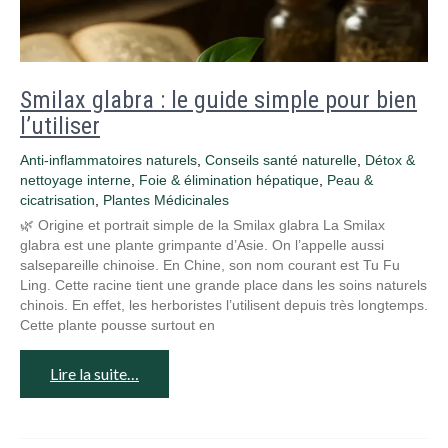
Smilax glabra : le guide simple pour bien
l’utiliser
Anti-inflammatoires naturels
,
Conseils santé naturelle
,
Détox &
nettoyage interne
,
Foie & élimination hépatique
,
Peau &
cicatrisation
,
Plantes Médicinales
🌿 Origine et portrait simple de la Smilax glabra La Smilax
glabra est une plante grimpante d’Asie. On l’appelle aussi
salsepareille chinoise. En Chine, son nom courant est Tu Fu
Ling. Cette racine tient une grande place dans les soins naturels
chinois. En effet, les herboristes l’utilisent depuis très longtemps.
Cette plante pousse surtout en
Lire la suite…