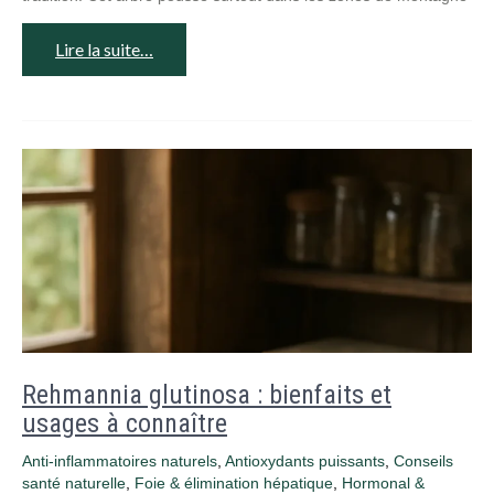
Lire la suite…
Rehmannia glutinosa : bienfaits et
usages à connaître
Anti-inflammatoires naturels
,
Antioxydants puissants
,
Conseils
santé naturelle
,
Foie & élimination hépatique
,
Hormonal &