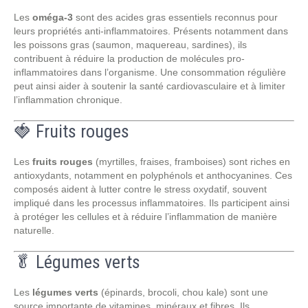
Les
oméga-3
sont des acides gras essentiels reconnus pour
leurs propriétés anti-inflammatoires. Présents notamment dans
les poissons gras (saumon, maquereau, sardines), ils
contribuent à réduire la production de molécules pro-
inflammatoires dans l’organisme. Une consommation régulière
peut ainsi aider à soutenir la santé cardiovasculaire et à limiter
l’inflammation chronique.
🍓 Fruits rouges
Les
fruits rouges
(myrtilles, fraises, framboises) sont riches en
antioxydants, notamment en polyphénols et anthocyanines. Ces
composés aident à lutter contre le stress oxydatif, souvent
impliqué dans les processus inflammatoires. Ils participent ainsi
à protéger les cellules et à réduire l’inflammation de manière
naturelle.
🥬 Légumes verts
Les
légumes verts
(épinards, brocoli, chou kale) sont une
source importante de vitamines, minéraux et fibres. Ils