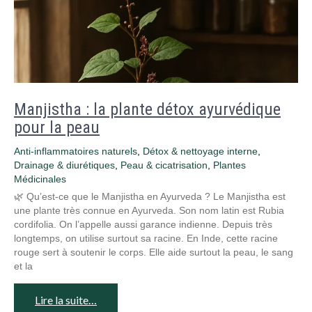
Manjistha : la plante détox ayurvédique
pour la peau
Anti-inflammatoires naturels
,
Détox & nettoyage interne
,
Drainage & diurétiques
,
Peau & cicatrisation
,
Plantes
Médicinales
🌿 Qu’est-ce que le Manjistha en Ayurveda ? Le Manjistha est
une plante très connue en Ayurveda. Son nom latin est Rubia
cordifolia. On l’appelle aussi garance indienne. Depuis très
longtemps, on utilise surtout sa racine. En Inde, cette racine
rouge sert à soutenir le corps. Elle aide surtout la peau, le sang
et la
Lire la suite…