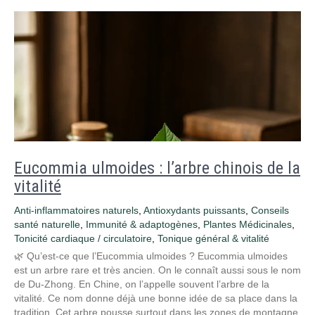
Eucommia ulmoides : l’arbre chinois de la
vitalité
Anti-inflammatoires naturels
,
Antioxydants puissants
,
Conseils
santé naturelle
,
Immunité & adaptogènes
,
Plantes Médicinales
,
Tonicité cardiaque / circulatoire
,
Tonique général & vitalité
🌿 Qu’est-ce que l’Eucommia ulmoides ? Eucommia ulmoides
est un arbre rare et très ancien. On le connaît aussi sous le nom
de Du-Zhong. En Chine, on l’appelle souvent l’arbre de la
vitalité. Ce nom donne déjà une bonne idée de sa place dans la
tradition. Cet arbre pousse surtout dans les zones de montagne