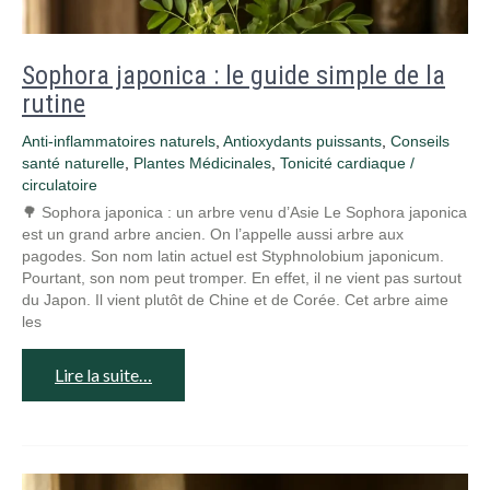
Sophora japonica : le guide simple de la
rutine
Anti-inflammatoires naturels
,
Antioxydants puissants
,
Conseils
santé naturelle
,
Plantes Médicinales
,
Tonicité cardiaque /
circulatoire
🌳 Sophora japonica : un arbre venu d’Asie Le Sophora japonica
est un grand arbre ancien. On l’appelle aussi arbre aux
pagodes. Son nom latin actuel est Styphnolobium japonicum.
Pourtant, son nom peut tromper. En effet, il ne vient pas surtout
du Japon. Il vient plutôt de Chine et de Corée. Cet arbre aime
les
Lire la suite…