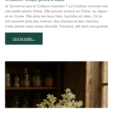
🌿 Qu’est-ce que le Cnidium monnieri ? Le Cnidium monnieri est
une petite plante d’Asie. Elle pousse surtout en Chine, au Japon
et en Corée. Elle aime les lieux frais, humides et clairs. On la
voit souvent près des rivières, des champs et des chemins.
Cette plante reste assez discrète. Pourtant, elle tient une grande
Lire la suite…