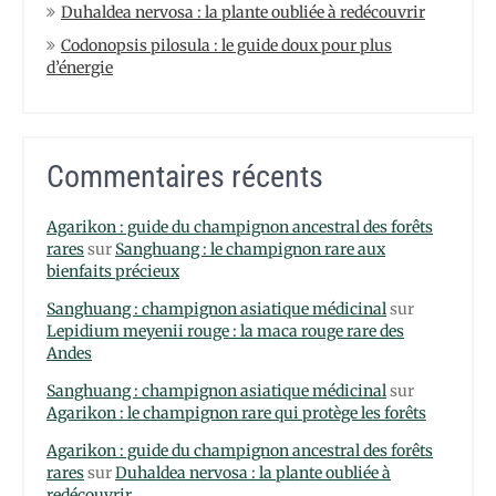
Duhaldea nervosa : la plante oubliée à redécouvrir
Codonopsis pilosula : le guide doux pour plus
d’énergie
Commentaires récents
Agarikon : guide du champignon ancestral des forêts
rares
sur
Sanghuang : le champignon rare aux
bienfaits précieux
Sanghuang : champignon asiatique médicinal
sur
Lepidium meyenii rouge : la maca rouge rare des
Andes
Sanghuang : champignon asiatique médicinal
sur
Agarikon : le champignon rare qui protège les forêts
Agarikon : guide du champignon ancestral des forêts
rares
sur
Duhaldea nervosa : la plante oubliée à
redécouvrir