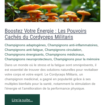
Boostez Votre Énergie : Les Pouvoirs
Cachés du Cordyceps Militaris
Champignons adaptogènes
,
Champignons anti-inflammatoires
,
Champignons anti‑fatigue
,
Champignons circulation
,
Champignons énergisants
,
Champignons médicinaux
,
Champignons neuroprotecteurs
,
Champignons pour la mémoire
Dans un monde où le stress et la fatigue sont omniprésents, il
est essentiel de trouver des solutions naturelles pour revitaliser
votre corps et votre esprit. Le Cordyceps Militaris, un
champignon medicinal, a gagné en popularité grâce à ses
multiples bienfaits pour la santé, notamment la stimulation de
l’énergie et l’amélioration de la performance physique.
Lire la suite…