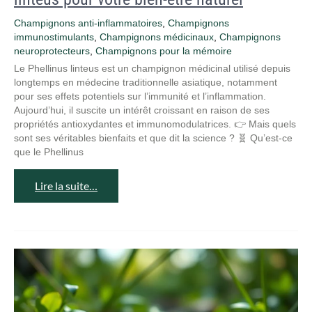
Champignons anti-inflammatoires
,
Champignons
immunostimulants
,
Champignons médicinaux
,
Champignons
neuroprotecteurs
,
Champignons pour la mémoire
Le Phellinus linteus est un champignon médicinal utilisé depuis
longtemps en médecine traditionnelle asiatique, notamment
pour ses effets potentiels sur l’immunité et l’inflammation.
Aujourd’hui, il suscite un intérêt croissant en raison de ses
propriétés antioxydantes et immunomodulatrices. 👉 Mais quels
sont ses véritables bienfaits et que dit la science ? 🧬 Qu’est-ce
que le Phellinus
Lire la suite…