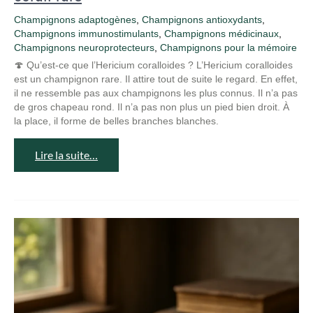
Champignons adaptogènes
,
Champignons antioxydants
,
Champignons immunostimulants
,
Champignons médicinaux
,
Champignons neuroprotecteurs
,
Champignons pour la mémoire
🍄 Qu’est-ce que l’Hericium coralloides ? L’Hericium coralloides
est un champignon rare. Il attire tout de suite le regard. En effet,
il ne ressemble pas aux champignons les plus connus. Il n’a pas
de gros chapeau rond. Il n’a pas non plus un pied bien droit. À
la place, il forme de belles branches blanches.
Lire la suite…