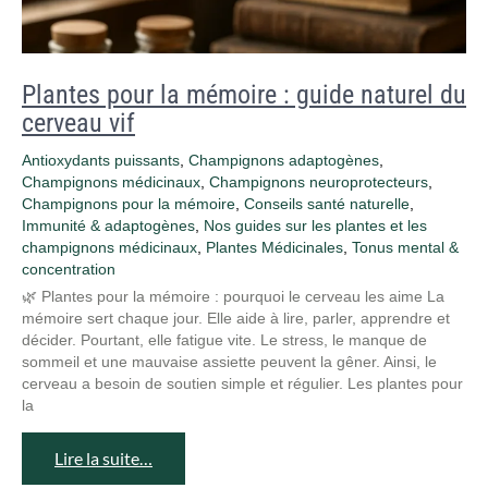
Plantes pour la mémoire : guide naturel du
cerveau vif
Antioxydants puissants
,
Champignons adaptogènes
,
Champignons médicinaux
,
Champignons neuroprotecteurs
,
Champignons pour la mémoire
,
Conseils santé naturelle
,
Immunité & adaptogènes
,
Nos guides sur les plantes et les
champignons médicinaux
,
Plantes Médicinales
,
Tonus mental &
concentration
🌿 Plantes pour la mémoire : pourquoi le cerveau les aime La
mémoire sert chaque jour. Elle aide à lire, parler, apprendre et
décider. Pourtant, elle fatigue vite. Le stress, le manque de
sommeil et une mauvaise assiette peuvent la gêner. Ainsi, le
cerveau a besoin de soutien simple et régulier. Les plantes pour
la
Lire la suite…