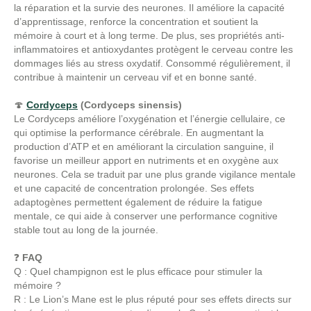
la réparation et la survie des neurones. Il améliore la capacité
d’apprentissage, renforce la concentration et soutient la
mémoire à court et à long terme. De plus, ses propriétés anti-
inflammatoires et antioxydantes protègent le cerveau contre les
dommages liés au stress oxydatif. Consommé régulièrement, il
contribue à maintenir un cerveau vif et en bonne santé.
🍄
Cordyceps
(Cordyceps sinensis)
Le Cordyceps améliore l’oxygénation et l’énergie cellulaire, ce
qui optimise la performance cérébrale. En augmentant la
production d’ATP et en améliorant la circulation sanguine, il
favorise un meilleur apport en nutriments et en oxygène aux
neurones. Cela se traduit par une plus grande vigilance mentale
et une capacité de concentration prolongée. Ses effets
adaptogènes permettent également de réduire la fatigue
mentale, ce qui aide à conserver une performance cognitive
stable tout au long de la journée.
❓
FAQ
Q : Quel champignon est le plus efficace pour stimuler la
mémoire ?
R : Le Lion’s Mane est le plus réputé pour ses effets directs sur