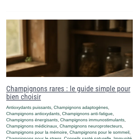
Champignons rares : le guide simple pour
bien choisir
Antioxydants puissants
,
Champignons adaptogènes
,
Champignons antioxydants
,
Champignons anti‑fatigue
,
Champignons énergisants
,
Champignons immunostimulants
,
Champignons médicinaux
,
Champignons neuroprotecteurs
,
Champignons pour la mémoire
,
Champignons pour le sommeil
,
Champignons pour le stress
,
Conseils santé naturelle
,
Immunité