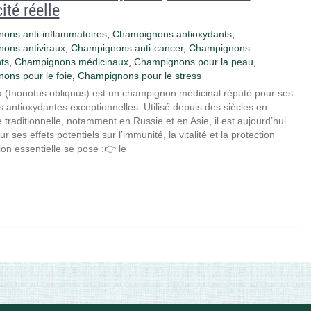
cité réelle
ons anti-inflammatoires
,
Champignons antioxydants
,
ons antiviraux
,
Champignons anti‑cancer
,
Champignons
nts
,
Champignons médicinaux
,
Champignons pour la peau
,
ons pour le foie
,
Champignons pour le stress
 (Inonotus obliquus) est un champignon médicinal réputé pour ses
s antioxydantes exceptionnelles. Utilisé depuis des siècles en
traditionnelle, notamment en Russie et en Asie, il est aujourd’hui
r ses effets potentiels sur l’immunité, la vitalité et la protection
on essentielle se pose :👉 le