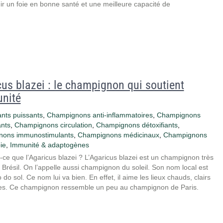
ir un foie en bonne santé et une meilleure capacité de
us blazei : le champignon qui soutient
unité
nts puissants
,
Champignons anti-inflammatoires
,
Champignons
ants
,
Champignons circulation
,
Champignons détoxifiants
,
ons immunostimulants
,
Champignons médicinaux
,
Champignons
ie
,
Immunité & adaptogènes
-ce que l’Agaricus blazei ? L’Agaricus blazei est un champignon très
Brésil. On l’appelle aussi champignon du soleil. Son nom local est
do sol. Ce nom lui va bien. En effet, il aime les lieux chauds, clairs
es. Ce champignon ressemble un peu au champignon de Paris.