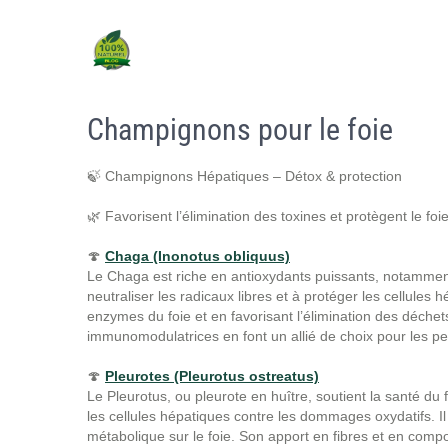
Champignons pour le foie
🍃 Champignons Hépatiques – Détox & protection
🌿 Favorisent l’élimination des toxines et protègent le fo
🍄
Chaga (Inonotus obliquus)
Le Chaga est riche en antioxydants puissants, notamment
neutraliser les radicaux libres et à protéger les cellules 
enzymes du foie et en favorisant l’élimination des déchet
immunomodulatrices en font un allié de choix pour les pe
🍄
Pleurotes (Pleurotus ostreatus)
Le Pleurotus, ou pleurote en huître, soutient la santé du
les cellules hépatiques contre les dommages oxydatifs. Il 
métabolique sur le foie. Son apport en fibres et en compos