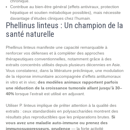
chronique.
Contribue au bien‑être général (effets antiviraux, protection
hépatique et soutien métabolique possibles), mais nécessite
davantage d’études cliniques chez l’humain.
Phellinus linteus : Un champion de la
santé naturelle
Phellinus linteus manifeste une capacité remarquable à
renforcer vos défenses et à compléter des approches
thérapeutiques conventionnelles, notamment grâce à des
extraits concentrés utilisés depuis plusieurs décennies en Asie.
Vous constaterez, dans la littérature préclinique, une modulation
de la réponse immunitaire accompagnée d’effets antitumoraux
in vitro et in vivo;
des modèles animaux rapportent parfois
une réduction de la croissance tumorale allant jusqu’à 30–
40%
lorsque l’extrait est utilisé en adjuvant.
Utiliser P. linteus implique de prêter attention à la qualité des
extraits : ceux standardisés en polysaccharides montrent des
résultats plus reproductibles que les préparations brutes.
Si
vous avez une maladie auto-immune ou prenez des
immunosuppresseurs, prudence
— la forte activité