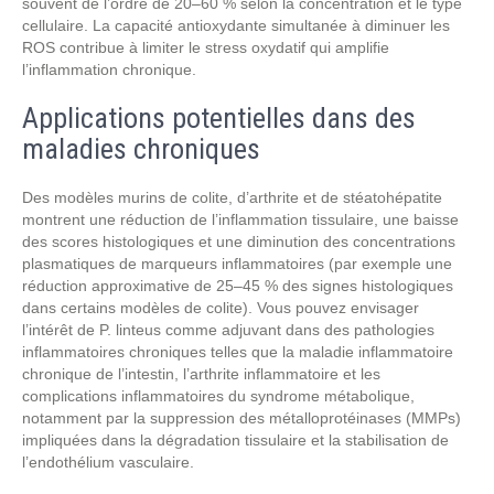
souvent de l’ordre de 20–60 % selon la concentration et le type
cellulaire. La capacité antioxydante simultanée à diminuer les
ROS contribue à limiter le stress oxydatif qui amplifie
l’inflammation chronique.
Applications potentielles dans des
maladies chroniques
Des modèles murins de colite, d’arthrite et de stéatohépatite
montrent une réduction de l’inflammation tissulaire, une baisse
des scores histologiques et une diminution des concentrations
plasmatiques de marqueurs inflammatoires (par exemple une
réduction approximative de 25–45 % des signes histologiques
dans certains modèles de colite). Vous pouvez envisager
l’intérêt de P. linteus comme adjuvant dans des pathologies
inflammatoires chroniques telles que la maladie inflammatoire
chronique de l’intestin, l’arthrite inflammatoire et les
complications inflammatoires du syndrome métabolique,
notamment par la suppression des métalloprotéinases (MMPs)
impliquées dans la dégradation tissulaire et la stabilisation de
l’endothélium vasculaire.