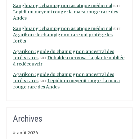
Sanghuang : champignon asiatique médicinal
sur
Lepidium meyenii rouge : la maca rouge rare des
Andes
Sanghuang : champignon asiatique médicinal
sur
Agarikon : le champignon rare qui protège les
forêts
Agarikon : guide du champignon ancestral des
forêts rares
sur
Duhaldea nervosa : la plante oubliée
à redécouvrir
Agarikon : guide du champignon ancestral des
forêts rares
sur
Lepidium meyenii rouge : la maca
rouge rare des Andes
Archives
août 2026