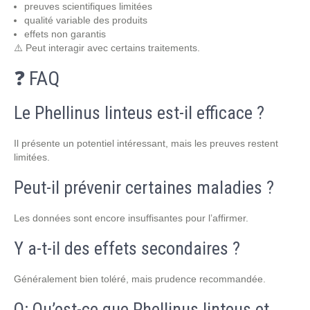
preuves scientifiques limitées
qualité variable des produits
effets non garantis
⚠️ Peut interagir avec certains traitements.
❓ FAQ
Le Phellinus linteus est-il efficace ?
Il présente un potentiel intéressant, mais les preuves restent
limitées.
Peut-il prévenir certaines maladies ?
Les données sont encore insuffisantes pour l’affirmer.
Y a-t-il des effets secondaires ?
Généralement bien toléré, mais prudence recommandée.
Q: Qu’est-ce que Phellinus linteus et