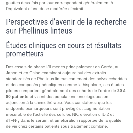
gouttes deux fois par jour correspondent généralement à
l’équivalent d’une dose modérée d’extrait.
Perspectives d’avenir de la recherche
sur Phellinus linteus
Études cliniques en cours et résultats
prometteurs
Des essais de phase I/II menés principalement en Corée, au
Japon et en Chine examinent aujourd’hui des extraits
standardisés de Phellinus linteus contenant des polysaccharides
et des composés phénoliques comme la hispolone; ces études
pilotes comportent généralement des cohorts de l’ordre de
20 à
80 patients
et visent des populations oncologiques en
adjonction à la chimiothérapie. Vous constaterez que les
endpoints biomarqueurs sont privilégiés : augmentation
mesurable de l’activité des cellules NK, élévation d’IL‑2 et
d’IFN‑γ dans le sérum, et amélioration rapportée de la qualité
de vie chez certains patients sous traitement combiné.