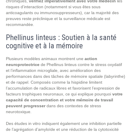
chroniques,
vérifiez impérativement avec votre médecin
les
risques d’interaction (notamment si vous êtes sous
anticoagulants ou immunosuppresseurs), car la majorité des
preuves reste préclinique et la surveillance médicale est
recommandée.
Phellinus linteus : Soutien à la santé
cognitive et à la mémoire
Plusieurs modèles animaux montrent une
action
neuroprotectrice
de Phellinus linteus contre le stress oxydatif
et l’inflammation microgliale, avec amélioration des
performances dans des tâches de mémoire spatiale (labyrinthe)
et de rappel. Composés comme la hispidine limitent
l’accumulation de radicaux libres et favorisent l’expression de
facteurs trophiques neuronaux, ce qui explique pourquoi
votre
capacité de concentration et votre mémoire de travail
peuvent progresser
dans des contextes de stress
neurotoxique.
Des études in vitro indiquent également une inhibition partielle
de l’agrégation d’amyloïde et une réduction de la cytotoxicité