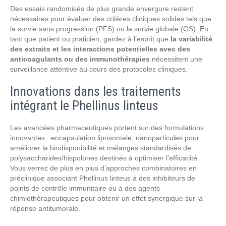
Des essais randomisés de plus grande envergure restent
nécessaires pour évaluer des critères cliniques solides tels que
la survie sans progression (PFS) ou la survie globale (OS). En
tant que patient ou praticien, gardez à l’esprit que
la variabilité
des extraits et les interactions potentielles avec des
anticoagulants ou des immunothérapies
nécessitent une
surveillance attentive au cours des protocoles cliniques.
Innovations dans les traitements
intégrant le Phellinus linteus
Les avancées pharmaceutiques portent sur des formulations
innovantes : encapsulation liposomale, nanoparticules pour
améliorer la biodisponibilité et mélanges standardisés de
polysaccharides/hispolones destinés à optimiser l’efficacité.
Vous verrez de plus en plus d’approches combinatoires en
préclinique associant Phellinus linteus à des inhibiteurs de
points de contrôle immunitaire ou à des agents
chimiothérapeutiques pour obtenir un effet synergique sur la
réponse antitumorale.