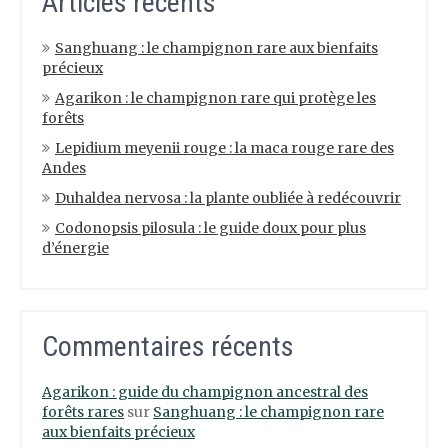
Articles récents
Sanghuang : le champignon rare aux bienfaits
précieux
Agarikon : le champignon rare qui protège les
forêts
Lepidium meyenii rouge : la maca rouge rare des
Andes
Duhaldea nervosa : la plante oubliée à redécouvrir
Codonopsis pilosula : le guide doux pour plus
d’énergie
Commentaires récents
Agarikon : guide du champignon ancestral des
forêts rares
sur
Sanghuang : le champignon rare
aux bienfaits précieux