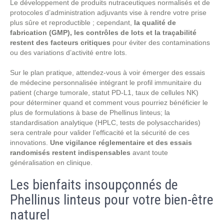
Le développement de produits nutraceutiques normalisés et de
protocoles d’administration adjuvants vise à rendre votre prise
plus sûre et reproductible ; cependant,
la qualité de
fabrication (GMP), les contrôles de lots et la traçabilité
restent des facteurs critiques
pour éviter des contaminations
ou des variations d’activité entre lots.
Sur le plan pratique, attendez-vous à voir émerger des essais
de médecine personnalisée intégrant le profil immunitaire du
patient (charge tumorale, statut PD‑L1, taux de cellules NK)
pour déterminer quand et comment vous pourriez bénéficier le
plus de formulations à base de Phellinus linteus; la
standardisation analytique (HPLC, tests de polysaccharides)
sera centrale pour valider l’efficacité et la sécurité de ces
innovations.
Une vigilance réglementaire et des essais
randomisés restent indispensables
avant toute
généralisation en clinique.
Les bienfaits insoupçonnés de
Phellinus linteus pour votre bien-être
naturel