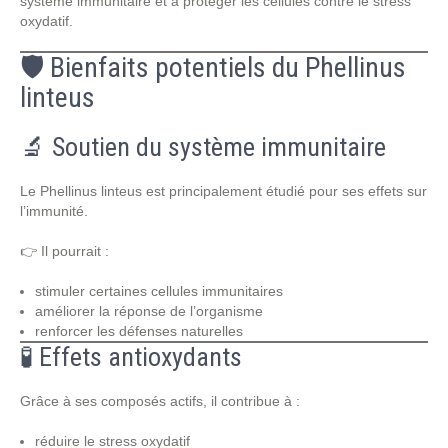
système immunitaire et à protéger les cellules contre le stress
oxydatif.
🛡️ Bienfaits potentiels du Phellinus
linteus
🔬 Soutien du système immunitaire
Le Phellinus linteus est principalement étudié pour ses effets sur
l’immunité.
👉 Il pourrait :
stimuler certaines cellules immunitaires
améliorer la réponse de l’organisme
renforcer les défenses naturelles
🧪 Effets antioxydants
Grâce à ses composés actifs, il contribue à :
réduire le stress oxydatif