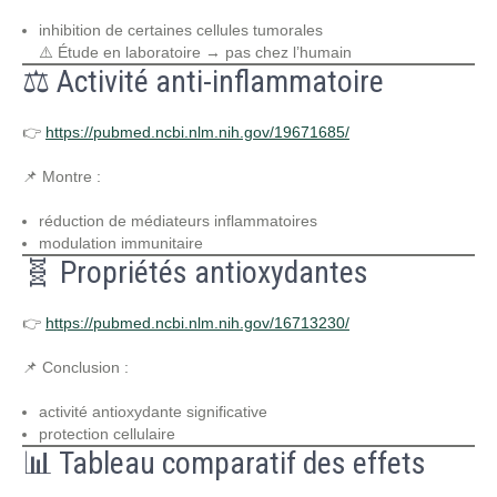
inhibition de certaines cellules tumorales
⚠️ Étude en laboratoire → pas chez l’humain
⚖️ Activité anti-inflammatoire
👉
https://pubmed.ncbi.nlm.nih.gov/19671685/
📌 Montre :
réduction de médiateurs inflammatoires
modulation immunitaire
🧬 Propriétés antioxydantes
👉
https://pubmed.ncbi.nlm.nih.gov/16713230/
📌 Conclusion :
activité antioxydante significative
protection cellulaire
📊 Tableau comparatif des effets