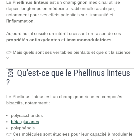
Le
Phellinus linteus
est un champignon médicinal utilisé
depuis longtemps en médecine traditionnelle asiatique,
notamment pour ses effets potentiels sur l’immunité et
l’inflammation.
Aujourd’hui, il suscite un intérêt croissant en raison de ses
propriétés antioxydantes et immunomodulatrices
.
👉 Mais quels sont ses véritables bienfaits et que dit la science
?
🧬 Qu’est-ce que le Phellinus linteus
?
Le Phellinus linteus est un champignon riche en composés
bioactifs, notamment :
polysaccharides
bêta-glucanes
polyphénols
👉 Ces molécules sont étudiées pour leur capacité à moduler le