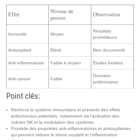
Niveau de
Effet
Observation
preuve
Résultats
Immunité
Moyen
prometteurs
Antioxydant
Élevé
Bien documenté
Anti-inflammatoire
Faible à moyen
Études limitées
Données
Anti-cancer
Faible
préliminaires
Point clés:
Renforce le système immunitaire et présente des effets
antitumoraux potentiels, notamment via l’activation des
cellules NK et la modulation des cytokines.
Possède des propriétés anti-inflammatoires et antioxydantes
qui peuvent réduire le stress oxydatif et l’inflammation