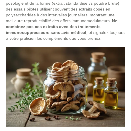
posologie et de la forme (extrait standardisé vs poudre brute) :
des essais pilotes utilisent souvent des extraits dosés en
polysaccharides à des intervalles journaliers, montrant une
meilleure reproductibilité des effets immunomodulateurs.
Ne
combinez pas ces extraits avec des traitements
immunosuppresseurs sans avis médical
, et signalez toujours
à votre praticien les compléments que vous prenez.