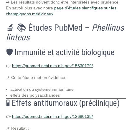
➡️ Les résultats doivent donc être interprétés avec prudence.
En savoir plus avec notre
page d’études sientifiques sur les
champignons médicinaux
🔬 📚 Études PubMed –
Phellinus
linteus
🛡️ Immunité et activité biologique
👉
https://pubmed.ncbi.nlm.nih.gov/15630179/
📌 Cette étude met en évidence :
activation du système immunitaire
effets des polysaccharides
🧪 Effets antitumoraux (préclinique)
👉
https://pubmed.ncbi.nlm.nih.gov/12680138/
📌 Résultat :