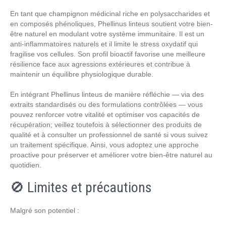
En tant que champignon médicinal riche en polysaccharides et
en composés phénoliques, Phellinus linteus soutient votre bien-
être naturel en modulant votre système immunitaire. Il est un
anti-inflammatoires naturels et il limite le stress oxydatif qui
fragilise vos cellules. Son profil bioactif favorise une meilleure
résilience face aux agressions extérieures et contribue à
maintenir un équilibre physiologique durable.
En intégrant Phellinus linteus de manière réfléchie — via des
extraits standardisés ou des formulations contrôlées — vous
pouvez renforcer votre vitalité et optimiser vos capacités de
récupération; veillez toutefois à sélectionner des produits de
qualité et à consulter un professionnel de santé si vous suivez
un traitement spécifique. Ainsi, vous adoptez une approche
proactive pour préserver et améliorer votre bien-être naturel au
quotidien.
🚫 Limites et précautions
Malgré son potentiel :