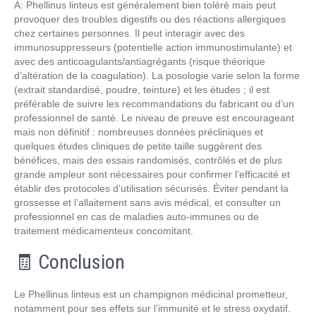
A: Phellinus linteus est généralement bien toléré mais peut
provoquer des troubles digestifs ou des réactions allergiques
chez certaines personnes. Il peut interagir avec des
immunosuppresseurs (potentielle action immunostimulante) et
avec des anticoagulants/antiagrégants (risque théorique
d’altération de la coagulation). La posologie varie selon la forme
(extrait standardisé, poudre, teinture) et les études ; il est
préférable de suivre les recommandations du fabricant ou d’un
professionnel de santé. Le niveau de preuve est encourageant
mais non définitif : nombreuses données précliniques et
quelques études cliniques de petite taille suggèrent des
bénéfices, mais des essais randomisés, contrôlés et de plus
grande ampleur sont nécessaires pour confirmer l’efficacité et
établir des protocoles d’utilisation sécurisés. Éviter pendant la
grossesse et l’allaitement sans avis médical, et consulter un
professionnel en cas de maladies auto-immunes ou de
traitement médicamenteux concomitant.
🧾 Conclusion
Le Phellinus linteus est un champignon médicinal prometteur,
notamment pour ses effets sur l’immunité et le stress oxydatif.