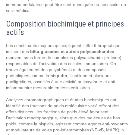
immunomodulatrice peut être contre-indiquée ou nécessiter un
suivi médical.
Composition biochimique et principes
actifs
Les constituants majeurs qui expliquent l’effet thérapeutique
incluent des
bêta-glucanes et autres polysaccharides
(souvent sous forme de complexes polysaccharide-protéine),
responsables de l’activation des cellules immunitaires. On
trouve également des polyphénols et des composés
phénoliques comme la
hispidin
, l’inotilone et plusieurs
phelligridines, associés à une activité antioxydante et anti-
inflammatoire mesurable en tests cellulaires.
Analyses chromatographiques et études biochimiques ont
identifié des fractions de poids moléculaire varié offrant des
effets distincts : les fractions de poids élevé favorisent
l’activation macrophagique, alors que des molécules de bas
poids, comme la hispidin, agissent comme agents anti-oxydants
et modulateurs de voies pro-inflammatoires (NF-κB, MAPK) in