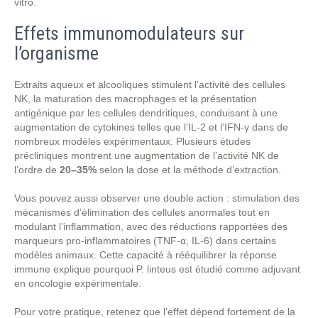
vitro.
Effets immunomodulateurs sur
l’organisme
Extraits aqueux et alcooliques stimulent l’activité des cellules
NK, la maturation des macrophages et la présentation
antigénique par les cellules dendritiques, conduisant à une
augmentation de cytokines telles que l’IL-2 et l’IFN-γ dans de
nombreux modèles expérimentaux. Plusieurs études
précliniques montrent une augmentation de l’activité NK de
l’ordre de
20–35%
selon la dose et la méthode d’extraction.
Vous pouvez aussi observer une double action : stimulation des
mécanismes d’élimination des cellules anormales tout en
modulant l’inflammation, avec des réductions rapportées des
marqueurs pro-inflammatoires (TNF-α, IL-6) dans certains
modèles animaux. Cette capacité à rééquilibrer la réponse
immune explique pourquoi P. linteus est étudié comme adjuvant
en oncologie expérimentale.
Pour votre pratique, retenez que l’effet dépend fortement de la