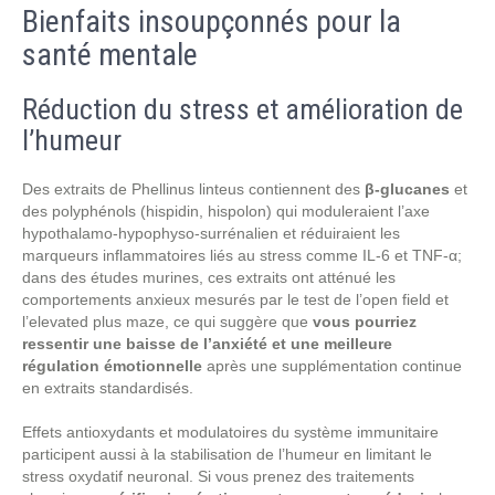
Bienfaits insoupçonnés pour la
santé mentale
Réduction du stress et amélioration de
l’humeur
Des extraits de Phellinus linteus contiennent des
β-glucanes
et
des polyphénols (hispidin, hispolon) qui moduleraient l’axe
hypothalamo‑hypophyso‑surrénalien et réduiraient les
marqueurs inflammatoires liés au stress comme IL‑6 et TNF‑α;
dans des études murines, ces extraits ont atténué les
comportements anxieux mesurés par le test de l’open field et
l’elevated plus maze, ce qui suggère que
vous pourriez
ressentir une baisse de l’anxiété et une meilleure
régulation émotionnelle
après une supplémentation continue
en extraits standardisés.
Effets antioxydants et modulatoires du système immunitaire
participent aussi à la stabilisation de l’humeur en limitant le
stress oxydatif neuronal. Si vous prenez des traitements