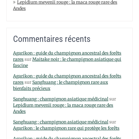
Lepidium meyenii rouge : la maca rouge rare des
Andes
Commentaires récents
Agarikon : guide du champignon ancestral des forêts
rares
sur
Maitake noir : le champignon asiatique qui
fascine
Agarikon : guide du champignon ancestral des forêts
rares
sur
Sanghuang : le champignon rare aux
bienfaits précieux
Sanghuang : champignon asiatique médicinal
sur
Lepidium meyenii rouge : la maca rouge rare des
Andes
Sanghuang : champignon asiatique médicinal
sur
Agarikon : le champignon rare qui protège les forêts
Agarikon : guide du champignon ancestral des forêts