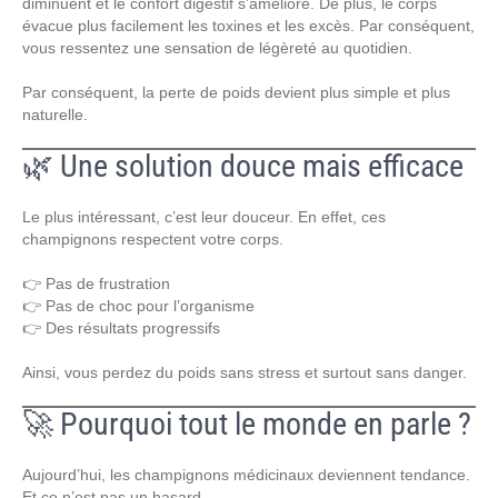
diminuent et le confort digestif s’améliore. De plus, le corps
évacue plus facilement les toxines et les excès. Par conséquent,
vous ressentez une sensation de légèreté au quotidien.
Par conséquent, la perte de poids devient plus simple et plus
naturelle.
🌿 Une solution douce mais efficace
Le plus intéressant, c’est leur douceur. En effet, ces
champignons respectent votre corps.
👉 Pas de frustration
👉 Pas de choc pour l’organisme
👉 Des résultats progressifs
Ainsi, vous perdez du poids sans stress et surtout sans danger.
🚀 Pourquoi tout le monde en parle ?
Aujourd’hui, les champignons médicinaux deviennent tendance.
Et ce n’est pas un hasard.