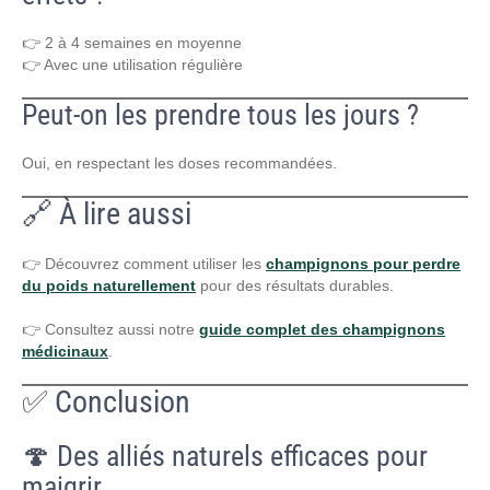
👉 2 à 4 semaines en moyenne
👉 Avec une utilisation régulière
Peut-on les prendre tous les jours ?
Oui, en respectant les doses recommandées.
🔗 À lire aussi
👉 Découvrez comment utiliser les
champignons pour perdre
du poids naturellement
pour des résultats durables.
👉 Consultez aussi notre
guide complet des champignons
médicinaux
.
✅ Conclusion
🍄 Des alliés naturels efficaces pour
maigrir