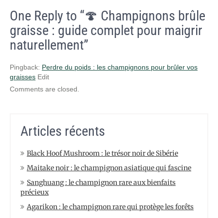
One Reply to “🍄 Champignons brûle
graisse : guide complet pour maigrir
naturellement”
Pingback:
Perdre du poids : les champignons pour brûler vos
graisses
Edit
Comments are closed.
Articles récents
Black Hoof Mushroom : le trésor noir de Sibérie
Maitake noir : le champignon asiatique qui fascine
Sanghuang : le champignon rare aux bienfaits
précieux
Agarikon : le champignon rare qui protège les forêts