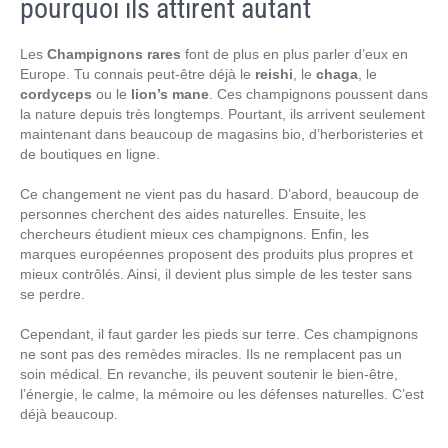
pourquoi ils attirent autant
Les
Champignons rares
font de plus en plus parler d’eux en
Europe. Tu connais peut-être déjà le
reishi
, le
chaga
, le
cordyceps
ou le
lion’s mane
. Ces champignons poussent dans
la nature depuis très longtemps. Pourtant, ils arrivent seulement
maintenant dans beaucoup de magasins bio, d’herboristeries et
de boutiques en ligne.
Ce changement ne vient pas du hasard. D’abord, beaucoup de
personnes cherchent des aides naturelles. Ensuite, les
chercheurs étudient mieux ces champignons. Enfin, les
marques européennes proposent des produits plus propres et
mieux contrôlés. Ainsi, il devient plus simple de les tester sans
se perdre.
Cependant, il faut garder les pieds sur terre. Ces champignons
ne sont pas des remèdes miracles. Ils ne remplacent pas un
soin médical. En revanche, ils peuvent soutenir le bien-être,
l’énergie, le calme, la mémoire ou les défenses naturelles. C’est
déjà beaucoup.