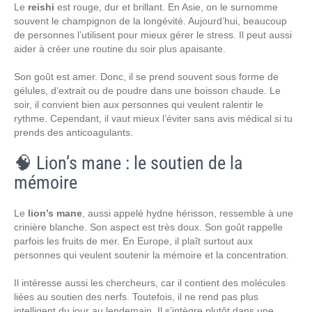
Le
reishi
est rouge, dur et brillant. En Asie, on le surnomme
souvent le champignon de la longévité. Aujourd’hui, beaucoup
de personnes l’utilisent pour mieux gérer le stress. Il peut aussi
aider à créer une routine du soir plus apaisante.
Son goût est amer. Donc, il se prend souvent sous forme de
gélules, d’extrait ou de poudre dans une boisson chaude. Le
soir, il convient bien aux personnes qui veulent ralentir le
rythme. Cependant, il vaut mieux l’éviter sans avis médical si tu
prends des anticoagulants.
🧠 Lion’s mane : le soutien de la
mémoire
Le
lion’s mane
, aussi appelé hydne hérisson, ressemble à une
crinière blanche. Son aspect est très doux. Son goût rappelle
parfois les fruits de mer. En Europe, il plaît surtout aux
personnes qui veulent soutenir la mémoire et la concentration.
Il intéresse aussi les chercheurs, car il contient des molécules
liées au soutien des nerfs. Toutefois, il ne rend pas plus
intelligent du jour au lendemain. Il s’intègre plutôt dans une