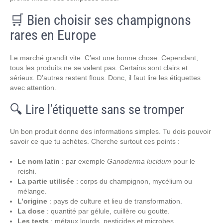
🛒 Bien choisir ses champignons
rares en Europe
Le marché grandit vite. C’est une bonne chose. Cependant,
tous les produits ne se valent pas. Certains sont clairs et
sérieux. D’autres restent flous. Donc, il faut lire les étiquettes
avec attention.
🔍 Lire l’étiquette sans se tromper
Un bon produit donne des informations simples. Tu dois pouvoir
savoir ce que tu achètes. Cherche surtout ces points :
Le nom latin
: par exemple
Ganoderma lucidum
pour le
reishi.
La partie utilisée
: corps du champignon, mycélium ou
mélange.
L’origine
: pays de culture et lieu de transformation.
La dose
: quantité par gélule, cuillère ou goutte.
Les tests
: métaux lourds, pesticides et microbes.