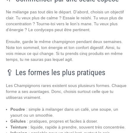
Ne mélange pas tout dès le départ. D’abord, choisis un objectif
clair. Tu veux plus de calme ? Essaie le reishi. Tu veux plus de
concentration ? Tourne-toi vers le lion’s mane. Tu veux plus
d’énergie ? Le cordyceps peut être pertinent.
Ensuite, garde le même champignon pendant deux semaines.
Note ton sommeil, ton énergie et ton confort digestif. Ainsi, tu
vois mieux ce qui change. Si tu prends cinq produits en même
temps, tu ne sauras pas lequel agit.
🥄 Les formes les plus pratiques
Les Champignons rares existent sous plusieurs formes. Chaque
forme a ses avantages. Donc, choisis surtout celle que tu
utiliseras vraiment.
Poudre
: simple à mélanger dans un café, une soupe, un
yaourt ou un smoothie.
Gélules
: pratiques, propres et faciles à doser.
Teinture
: liquide, rapide à prendre, souvent très concentrée.