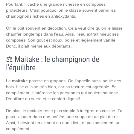
Pourtant, il cache une grande richesse en composés
protecteurs. C’est pourquoi on le classe souvent parmi les
champignons riches en antioxydants.
On le boit souvent en décoction. Cela veut dire qu’on le laisse
chauffer longtemps dans l’eau. Ainsi, l’eau extrait mieux ses
composés. Son goût est doux, boisé et légèrement vanillé.
Donc, il plaît même aux débutants.
⚖️ Maitake : le champignon de
l’équilibre
Le
maitake
pousse en grappes. On l’appelle aussi poule des
bois. Il se cuisine très bien, car sa texture est agréable. En
complément, il intéresse les personnes qui veulent soutenir
l’équilibre du sucre et le confort digestif.
De plus, le maitake reste plus simple à intégrer en cuisine. Tu
peux l’ajouter dans une poêlée, une soupe ou un plat de riz.
Ainsi, il devient un aliment du quotidien, et pas seulement un
complément.