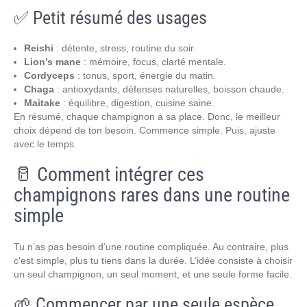
✅ Petit résumé des usages
Reishi
: détente, stress, routine du soir.
Lion’s mane
: mémoire, focus, clarté mentale.
Cordyceps
: tonus, sport, énergie du matin.
Chaga
: antioxydants, défenses naturelles, boisson chaude.
Maitake
: équilibre, digestion, cuisine saine.
En résumé, chaque champignon a sa place. Donc, le meilleur
choix dépend de ton besoin. Commence simple. Puis, ajuste
avec le temps.
🥛 Comment intégrer ces
champignons rares dans une routine
simple
Tu n’as pas besoin d’une routine compliquée. Au contraire, plus
c’est simple, plus tu tiens dans la durée. L’idée consiste à choisir
un seul champignon, un seul moment, et une seule forme facile.
🌱 Commencer par une seule espèce