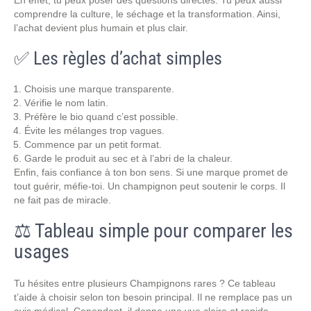
En effet, tu peux poser des questions directes. Tu peux aussi
comprendre la culture, le séchage et la transformation. Ainsi,
l’achat devient plus humain et plus clair.
✅ Les règles d’achat simples
Choisis une marque transparente.
Vérifie le nom latin.
Préfère le bio quand c’est possible.
Évite les mélanges trop vagues.
Commence par un petit format.
Garde le produit au sec et à l’abri de la chaleur.
Enfin, fais confiance à ton bon sens. Si une marque promet de
tout guérir, méfie-toi. Un champignon peut soutenir le corps. Il
ne fait pas de miracle.
⚖️ Tableau simple pour comparer les
usages
Tu hésites entre plusieurs Champignons rares ? Ce tableau
t’aide à choisir selon ton besoin principal. Il ne remplace pas un