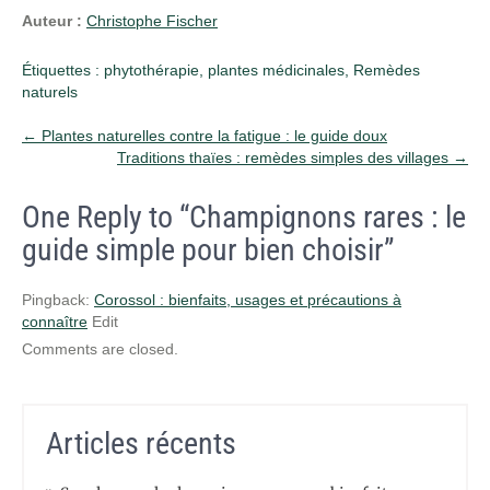
Auteur :
Christophe Fischer
Étiquettes :
phytothérapie
,
plantes médicinales
,
Remèdes
naturels
Post
←
Plantes naturelles contre la fatigue : le guide doux
Traditions thaïes : remèdes simples des villages
→
navigation
One Reply to “Champignons rares : le
guide simple pour bien choisir”
Pingback:
Corossol : bienfaits, usages et précautions à
connaître
Edit
Comments are closed.
Articles récents