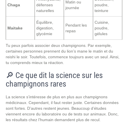
Matin ou
Chaga
défenses
poudre,
journée
naturelles
teinture
Équilibre,
Cuisine,
Pendant les
Maitake
digestion,
poudre,
repas
glycémie
gélules
Tu peux parfois associer deux champignons. Par exemple,
certaines personnes prennent du lion’s mane le matin et du
reishi le soir. Toutefois, commence toujours avec un seul. Ainsi,
tu comprends mieux ta réaction.
🔎 Ce que dit la science sur les
champignons rares
La science s’intéresse de plus en plus aux champignons
médicinaux. Cependant, il faut rester juste. Certaines données
sont fortes. D’autres restent jeunes. Beaucoup d’études
viennent encore du laboratoire ou de tests sur animaux. Donc,
les résultats chez l’humain demandent plus de recul.