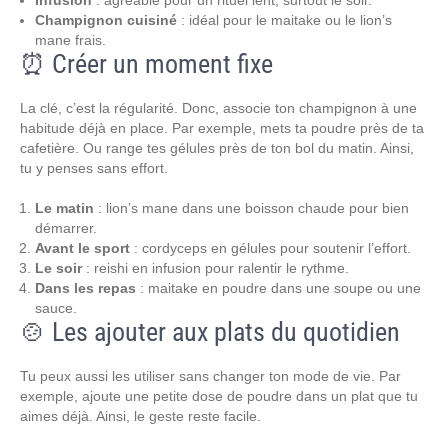
Infusion
: agréable pour un rituel lent, surtout le soir.
Champignon cuisiné
: idéal pour le maitake ou le lion’s
mane frais.
⏰ Créer un moment fixe
La clé, c’est la régularité. Donc, associe ton champignon à une
habitude déjà en place. Par exemple, mets ta poudre près de ta
cafetière. Ou range tes gélules près de ton bol du matin. Ainsi,
tu y penses sans effort.
Le matin
: lion’s mane dans une boisson chaude pour bien
démarrer.
Avant le sport
: cordyceps en gélules pour soutenir l’effort.
Le soir
: reishi en infusion pour ralentir le rythme.
Dans les repas
: maitake en poudre dans une soupe ou une
sauce.
🍲 Les ajouter aux plats du quotidien
Tu peux aussi les utiliser sans changer ton mode de vie. Par
exemple, ajoute une petite dose de poudre dans un plat que tu
aimes déjà. Ainsi, le geste reste facile.