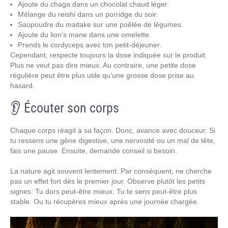
Ajoute du chaga dans un chocolat chaud léger.
Mélange du reishi dans un porridge du soir.
Saupoudre du maitake sur une poêlée de légumes.
Ajoute du lion’s mane dans une omelette.
Prends le cordyceps avec ton petit-déjeuner.
Cependant, respecte toujours la dose indiquée sur le produit.
Plus ne veut pas dire mieux. Au contraire, une petite dose
régulière peut être plus utile qu’une grosse dose prise au
hasard.
👂 Écouter son corps
Chaque corps réagit à sa façon. Donc, avance avec douceur. Si
tu ressens une gêne digestive, une nervosité ou un mal de tête,
fais une pause. Ensuite, demande conseil si besoin.
La nature agit souvent lentement. Par conséquent, ne cherche
pas un effet fort dès le premier jour. Observe plutôt les petits
signes. Tu dors peut-être mieux. Tu te sens peut-être plus
stable. Ou tu récupères mieux après une journée chargée.