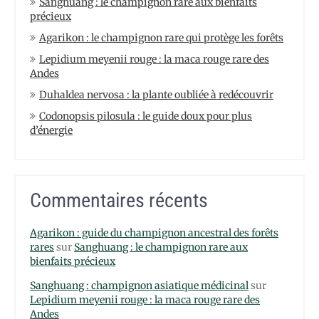
Sanghuang : le champignon rare aux bienfaits
précieux
Agarikon : le champignon rare qui protège les forêts
Lepidium meyenii rouge : la maca rouge rare des
Andes
Duhaldea nervosa : la plante oubliée à redécouvrir
Codonopsis pilosula : le guide doux pour plus
d’énergie
Commentaires récents
Agarikon : guide du champignon ancestral des forêts
rares
sur
Sanghuang : le champignon rare aux
bienfaits précieux
Sanghuang : champignon asiatique médicinal
sur
Lepidium meyenii rouge : la maca rouge rare des
Andes