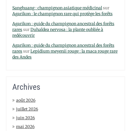
Sanghuang : champignon asiatique médicinal
sur
Agarikon : le champignon rare qui protège les forêts
Agarikon : guide du champignon ancestral des forêts
rares
sur
Duhaldea nervosa : la plante oubliée à
redécouvrir
Agarikon : guide du champignon ancestral des forêts
rares
sur
Lepidium meyenii rouge : la maca rouge rare
des Andes
Archives
août 2026
juillet 2026
juin 2026
mai 2026