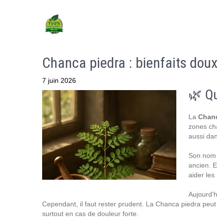
Chanca piedra : bienfaits doux
7 juin 2026
🌿 Qu
La
Chanc
zones ch
aussi dan
Son nom 
ancien. E
aider les 
Aujourd’h
Cependant, il faut rester prudent. La Chanca piedra peut 
surtout en cas de douleur forte.