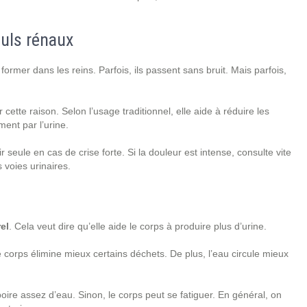
culs rénaux
former dans les reins. Parfois, ils passent sans bruit. Mais parfois,
tte raison. Selon l’usage traditionnel, elle aide à réduire les
ment par l’urine.
ir seule en cas de crise forte. Si la douleur est intense, consulte vite
 voies urinaires.
el
. Cela veut dire qu’elle aide le corps à produire plus d’urine.
le corps élimine mieux certains déchets. De plus, l’eau circule mieux
boire assez d’eau. Sinon, le corps peut se fatiguer. En général, on