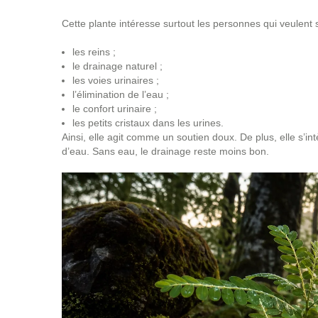
Cette plante intéresse surtout les personnes qui veulent s
les reins ;
le drainage naturel ;
les voies urinaires ;
l’élimination de l’eau ;
le confort urinaire ;
les petits cristaux dans les urines.
Ainsi, elle agit comme un soutien doux. De plus, elle s’int
d’eau. Sans eau, le drainage reste moins bon.