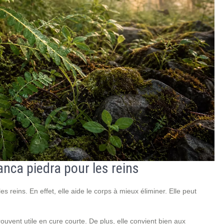
anca piedra pour les reins
 reins. En effet, elle aide le corps à mieux éliminer. Elle peut
uvent utile en cure courte. De plus, elle convient bien aux