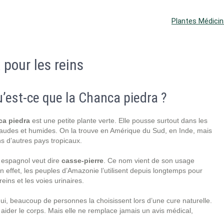
Plantes Médicin
 pour les reins
’est-ce que la Chanca piedra ?
a piedra
est une petite plante verte. Elle pousse surtout dans les
audes et humides. On la trouve en Amérique du Sud, en Inde, mais
s d’autres pays tropicaux.
espagnol veut dire
casse-pierre
. Ce nom vient de son usage
n effet, les peuples d’Amazonie l’utilisent depuis longtemps pour
reins et les voies urinaires.
ui, beaucoup de personnes la choisissent lors d’une cure naturelle.
aider le corps. Mais elle ne remplace jamais un avis médical,