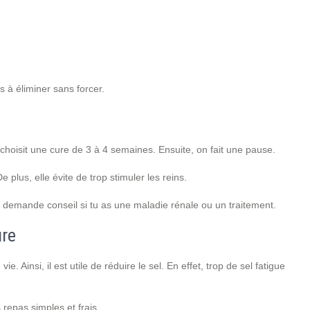
ps à éliminer sans forcer.
choisit une cure de 3 à 4 semaines. Ensuite, on fait une pause.
e plus, elle évite de trop stimuler les reins.
, demande conseil si tu as une maladie rénale ou un traitement.
ure
Ainsi, il est utile de réduire le sel. En effet, trop de sel fatigue
 repas simples et frais.