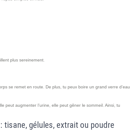
illent plus sereinement.
corps se remet en route. De plus, tu peux boire un grand verre d’eau
lle peut augmenter l’urine, elle peut gêner le sommeil. Ainsi, tu
 tisane, gélules, extrait ou poudre