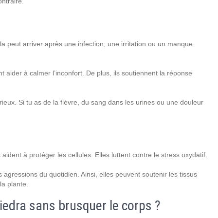
ontraire.
la peut arriver après une infection, une irritation ou un manque
 aider à calmer l’inconfort. De plus, ils soutiennent la réponse
rieux. Si tu as de la fièvre, du sang dans les urines ou une douleur
dent à protéger les cellules. Elles luttent contre le stress oxydatif.
 agressions du quotidien. Ainsi, elles peuvent soutenir les tissus
la plante.
iedra sans brusquer le corps ?