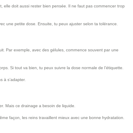
 elle doit aussi rester bien pensée. Il ne faut pas commencer trop
ec une petite dose. Ensuite, tu peux ajuster selon ta tolérance.
oduit. Par exemple, avec des gélules, commence souvent par une
ps. Si tout va bien, tu peux suivre la dose normale de l’étiquette.
ns à s’adapter.
ner. Mais ce drainage a besoin de liquide.
 même façon, les reins travaillent mieux avec une bonne hydratation.