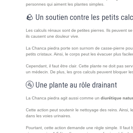
personnes qui aiment les plantes simples.
🪨 Un soutien contre les petits cal
Les calculs rénaux sont de petites pierres. Ils peuvent se 
ils causent une douleur vive.
La Chanca piedra porte son surnom de casse-pierre pour ce
petits cristaux. Ainsi, le corps peut les évacuer plus facile
Cependant, il faut être clair. Cette plante ne doit pas serv
un médecin. De plus, les gros calculs peuvent bloquer les
🚰 Une plante au rôle drainant
La Chanca piedra agit aussi comme un
diurétique natur
Cette action peut soutenir le nettoyage des reins. Ainsi, 
dans les voies urinaires.
Pourtant, cette action demande une règle simple. Il faut 