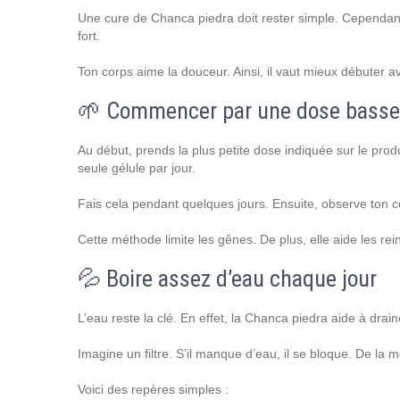
Une cure de Chanca piedra doit rester simple. Cependant,
fort.
Ton corps aime la douceur. Ainsi, il vaut mieux débuter av
🌱 Commencer par une dose basse
Au début, prends la plus petite dose indiquée sur le pr
seule gélule par jour.
Fais cela pendant quelques jours. Ensuite, observe ton cor
Cette méthode limite les gênes. De plus, elle aide les rei
💦 Boire assez d’eau chaque jour
L’eau reste la clé. En effet, la Chanca piedra aide à drai
Imagine un filtre. S’il manque d’eau, il se bloque. De la
Voici des repères simples :