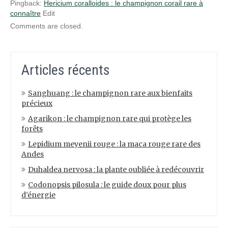
Pingback:
Hericium coralloides : le champignon corail rare à
connaître
Edit
Comments are closed.
Articles récents
Sanghuang : le champignon rare aux bienfaits
précieux
Agarikon : le champignon rare qui protège les
forêts
Lepidium meyenii rouge : la maca rouge rare des
Andes
Duhaldea nervosa : la plante oubliée à redécouvrir
Codonopsis pilosula : le guide doux pour plus
d’énergie