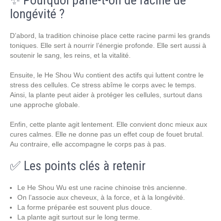
✨ Pourquoi parle-t-on de racine de
longévité ?
D’abord, la tradition chinoise place cette racine parmi les grands
toniques. Elle sert à nourrir l’énergie profonde. Elle sert aussi à
soutenir le sang, les reins, et la vitalité.
Ensuite, le He Shou Wu contient des actifs qui luttent contre le
stress des cellules. Ce stress abîme le corps avec le temps.
Ainsi, la plante peut aider à protéger les cellules, surtout dans
une approche globale.
Enfin, cette plante agit lentement. Elle convient donc mieux aux
cures calmes. Elle ne donne pas un effet coup de fouet brutal.
Au contraire, elle accompagne le corps pas à pas.
✅ Les points clés à retenir
Le He Shou Wu est une racine chinoise très ancienne.
On l’associe aux cheveux, à la force, et à la longévité.
La forme préparée est souvent plus douce.
La plante agit surtout sur le long terme.