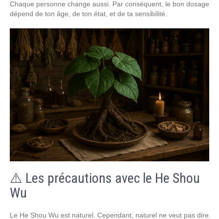
Chaque personne change aussi. Par conséquent, le bon dosage
dépend de ton âge, de ton état, et de ta sensibilité.
⚠️ Les précautions avec le He Shou
Wu
Le He Shou Wu est naturel. Cependant, naturel ne veut pas dire