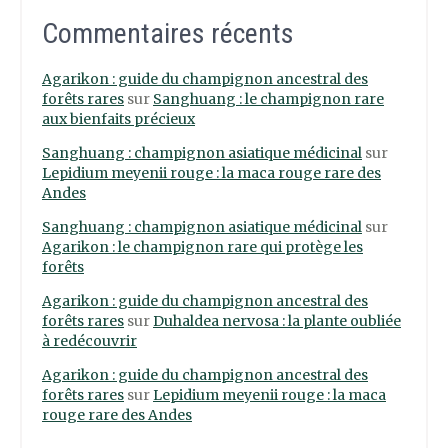
Commentaires récents
Agarikon : guide du champignon ancestral des
forêts rares
sur
Sanghuang : le champignon rare
aux bienfaits précieux
Sanghuang : champignon asiatique médicinal
sur
Lepidium meyenii rouge : la maca rouge rare des
Andes
Sanghuang : champignon asiatique médicinal
sur
Agarikon : le champignon rare qui protège les
forêts
Agarikon : guide du champignon ancestral des
forêts rares
sur
Duhaldea nervosa : la plante oubliée
à redécouvrir
Agarikon : guide du champignon ancestral des
forêts rares
sur
Lepidium meyenii rouge : la maca
rouge rare des Andes