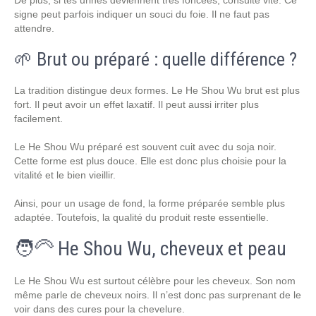
De plus, si tes urines deviennent très foncées, consulte vite. Ce
signe peut parfois indiquer un souci du foie. Il ne faut pas
attendre.
🌱 Brut ou préparé : quelle différence ?
La tradition distingue deux formes. Le He Shou Wu brut est plus
fort. Il peut avoir un effet laxatif. Il peut aussi irriter plus
facilement.
Le He Shou Wu préparé est souvent cuit avec du soja noir.
Cette forme est plus douce. Elle est donc plus choisie pour la
vitalité et le bien vieillir.
Ainsi, pour un usage de fond, la forme préparée semble plus
adaptée. Toutefois, la qualité du produit reste essentielle.
🧑‍🦳 He Shou Wu, cheveux et peau
Le He Shou Wu est surtout célèbre pour les cheveux. Son nom
même parle de cheveux noirs. Il n’est donc pas surprenant de le
voir dans des cures pour la chevelure.