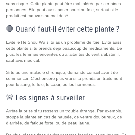
sans risque. Cette plante peut être mal tolérée par certaines
personnes. Elle peut aussi poser souci au foie, surtout si le
produit est mauvais ou mal dosé.
🛑 Quand faut-il éviter cette plante ?
Évite le He Shou Wu si tu as un problème de foie. Évite aussi
cette plante si tu prends déjà beaucoup de médicaments. De
plus, les femmes enceintes ou allaitantes doivent s’abstenir,
sauf avis médical.
Si tu as une maladie chronique, demande conseil avant de
commencer. C’est encore plus vrai si tu prends un traitement
pour le sang, le foie, le cœur, ou les hormones.
🚨 Les signes à surveiller
Arrête la prise si tu ressens un trouble étrange. Par exemple,
stoppe la plante en cas de nausée, de ventre douloureux, de
diarrhée, de fatigue forte, ou de peau jaune.