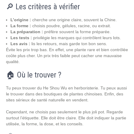
🔎 Les critères à vérifier
L’origine :
cherche une origine claire, souvent la Chine.
La forme :
choisis poudre, gélules, racine, ou extrait.
La préparation :
préfère souvent la forme préparée.
Les tests :
privilégie les marques qui contrôlent leurs lots.
Les avis :
lis les retours, mais garde ton bon sens.
Évite les prix trop bas. En effet, une plante rare et bien contrôlée
coûte plus cher. Un prix très faible peut cacher une mauvaise
qualité.
🏠 Où le trouver ?
Tu peux trouver du He Shou Wu en herboristerie. Tu peux aussi
le trouver dans des boutiques de plantes chinoises. Enfin, des
sites sérieux de santé naturelle en vendent.
Cependant, ne choisis pas seulement le plus joli pot. Regarde
surtout l’étiquette. Elle doit être claire. Elle doit indiquer la partie
utilisée, la forme, la dose, et les conseils.