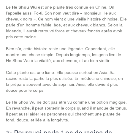
Le
He Shou Wu
est une plante très connue en Chine. On
l’appelle aussi Fo-ti. Son nom veut dire « monsieur He aux
cheveux noirs ». Ce nom vient d’une vieille histoire chinoise. Elle
parle d’un homme faible, âgé, et aux cheveux blancs. Selon la
légende, il aurait retrouvé force et cheveux foncés après avoir
pris cette racine.
Bien sûr, cette histoire reste une légende. Cependant, elle
montre une chose simple. Depuis longtemps, les gens lient le
He Shou Wu à la vitalité, aux cheveux, et au bien vieillir.
Cette plante est une liane. Elle pousse surtout en Asie. Sa
racine reste la partie la plus utilisée. En médecine chinoise, on
la prépare souvent avec du soja noir. Ainsi, elle devient plus
douce pour le corps.
Le He Shou Wu ne doit pas être vu comme une potion magique.
En revanche, il peut soutenir le corps quand il manque de tonus.
Il peut aussi aider les personnes qui cherchent une plante de
fond, douce, et liée à la longévité.