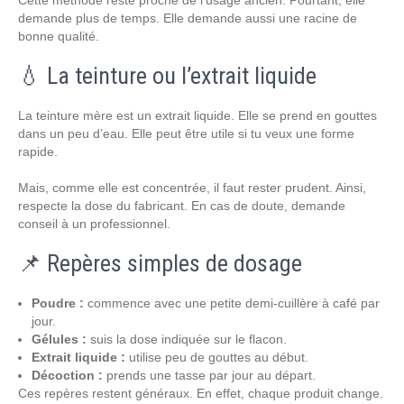
Cette méthode reste proche de l’usage ancien. Pourtant, elle
demande plus de temps. Elle demande aussi une racine de
bonne qualité.
💧 La teinture ou l’extrait liquide
La teinture mère est un extrait liquide. Elle se prend en gouttes
dans un peu d’eau. Elle peut être utile si tu veux une forme
rapide.
Mais, comme elle est concentrée, il faut rester prudent. Ainsi,
respecte la dose du fabricant. En cas de doute, demande
conseil à un professionnel.
📌 Repères simples de dosage
Poudre :
commence avec une petite demi-cuillère à café par
jour.
Gélules :
suis la dose indiquée sur le flacon.
Extrait liquide :
utilise peu de gouttes au début.
Décoction :
prends une tasse par jour au départ.
Ces repères restent généraux. En effet, chaque produit change.