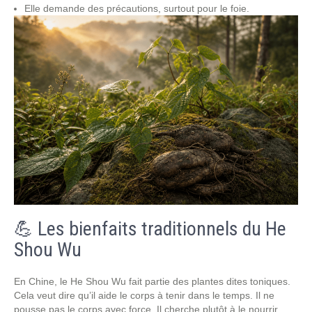
Elle demande des précautions, surtout pour le foie.
💪 Les bienfaits traditionnels du He
Shou Wu
En Chine, le He Shou Wu fait partie des plantes dites toniques.
Cela veut dire qu’il aide le corps à tenir dans le temps. Il ne
pousse pas le corps avec force. Il cherche plutôt à le nourrir.