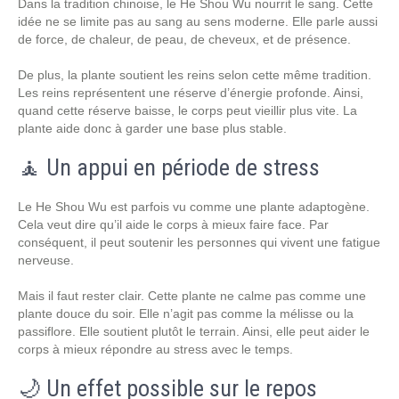
Dans la tradition chinoise, le He Shou Wu nourrit le sang. Cette
idée ne se limite pas au sang au sens moderne. Elle parle aussi
de force, de chaleur, de peau, de cheveux, et de présence.
De plus, la plante soutient les reins selon cette même tradition.
Les reins représentent une réserve d’énergie profonde. Ainsi,
quand cette réserve baisse, le corps peut vieillir plus vite. La
plante aide donc à garder une base plus stable.
🧘 Un appui en période de stress
Le He Shou Wu est parfois vu comme une plante adaptogène.
Cela veut dire qu’il aide le corps à mieux faire face. Par
conséquent, il peut soutenir les personnes qui vivent une fatigue
nerveuse.
Mais il faut rester clair. Cette plante ne calme pas comme une
plante douce du soir. Elle n’agit pas comme la mélisse ou la
passiflore. Elle soutient plutôt le terrain. Ainsi, elle peut aider le
corps à mieux répondre au stress avec le temps.
🌙 Un effet possible sur le repos