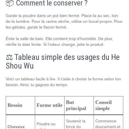
📦 Comment le conserver ?
Garde la poudre dans un pot bien fermé. Place-la au sec, loin
de la lumière. Pour la racine sèche, utilise un bocal propre. Pour
les gélules, garde le flacon fermé.
Évite la salle de bain. Elle contient trop d’humidité. De plus,
vérifie la date limite. Si l’odeur change, jette le produit.
⚖️ Tableau simple des usages du He
Shou Wu
Voici un tableau facile à lire. Il t’aide à choisir la forme selon ton
besoin. Ainsi, tu gagnes du temps.
But
Conseil
Besoin
Forme utile
principal
simple
Soutenir la
Commence
Poudre ou
Cheveux
force du
doucement et