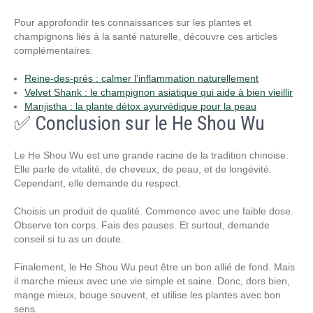
Pour approfondir tes connaissances sur les plantes et
champignons liés à la santé naturelle, découvre ces articles
complémentaires.
Reine-des-prés : calmer l’inflammation naturellement
Velvet Shank : le champignon asiatique qui aide à bien vieillir
Manjistha : la plante détox ayurvédique pour la peau
✅ Conclusion sur le He Shou Wu
Le He Shou Wu est une grande racine de la tradition chinoise.
Elle parle de vitalité, de cheveux, de peau, et de longévité.
Cependant, elle demande du respect.
Choisis un produit de qualité. Commence avec une faible dose.
Observe ton corps. Fais des pauses. Et surtout, demande
conseil si tu as un doute.
Finalement, le He Shou Wu peut être un bon allié de fond. Mais
il marche mieux avec une vie simple et saine. Donc, dors bien,
mange mieux, bouge souvent, et utilise les plantes avec bon
sens.