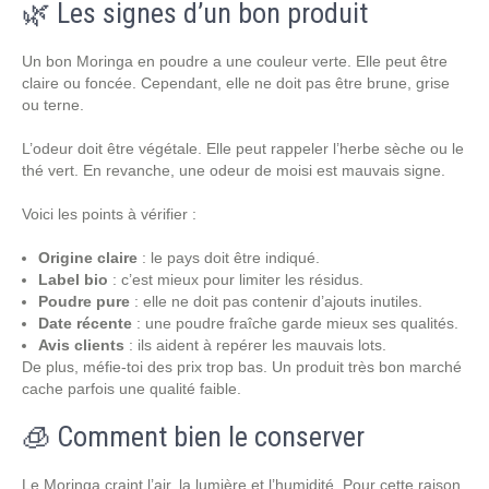
🌿 Les signes d’un bon produit
Un bon Moringa en poudre a une couleur verte. Elle peut être
claire ou foncée. Cependant, elle ne doit pas être brune, grise
ou terne.
L’odeur doit être végétale. Elle peut rappeler l’herbe sèche ou le
thé vert. En revanche, une odeur de moisi est mauvais signe.
Voici les points à vérifier :
Origine claire
: le pays doit être indiqué.
Label bio
: c’est mieux pour limiter les résidus.
Poudre pure
: elle ne doit pas contenir d’ajouts inutiles.
Date récente
: une poudre fraîche garde mieux ses qualités.
Avis clients
: ils aident à repérer les mauvais lots.
De plus, méfie-toi des prix trop bas. Un produit très bon marché
cache parfois une qualité faible.
🧊 Comment bien le conserver
Le Moringa craint l’air, la lumière et l’humidité. Pour cette raison,