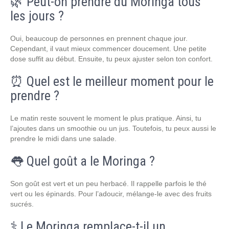
🌿 Peut-on prendre du Moringa tous
les jours ?
Oui, beaucoup de personnes en prennent chaque jour.
Cependant, il vaut mieux commencer doucement. Une petite
dose suffit au début. Ensuite, tu peux ajuster selon ton confort.
⏰ Quel est le meilleur moment pour le
prendre ?
Le matin reste souvent le moment le plus pratique. Ainsi, tu
l’ajoutes dans un smoothie ou un jus. Toutefois, tu peux aussi le
prendre le midi dans une salade.
👅 Quel goût a le Moringa ?
Son goût est vert et un peu herbacé. Il rappelle parfois le thé
vert ou les épinards. Pour l’adoucir, mélange-le avec des fruits
sucrés.
⚕️ Le Moringa remplace-t-il un