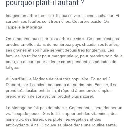
pourquoi plaît-il autant ?
Imagine un arbre très utile. Il pousse vite. Il aime la chaleur. Et
surtout, ses feuilles sont très riches. Cet arbre existe. On
l’appelle le
Moringa
.
On le nomme aussi parfois « arbre de vie ». Ce nom n’est pas
anodin. En effet, dans de nombreux pays chauds, ses feuilles,
ses graines et son huile servent depuis très longtemps. Les
familles les utilisent pour manger mieux, pour prendre soin de la
peau, ou encore pour aider le corps pendant les périodes de
fatigue.
Aujourd’hui, le Moringa devient très populaire. Pourquoi ?
D’abord, car il contient beaucoup de nutriments. Ensuite, il se
prend très facilement. Enfin, il répond à une envie simple :
prendre soin de soi avec un produit plus naturel.
Le Moringa ne fait pas de miracle. Cependant, il peut donner un
vrai coup de pouce. Ses feuilles apportent des vitamines, des
minéraux, des fibres, des protéines végétales et des
antioxydants. Ainsi, il trouve sa place dans une routine santé