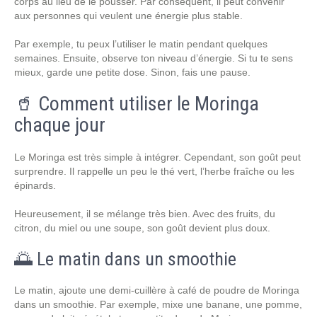
corps au lieu de le pousser. Par conséquent, il peut convenir
aux personnes qui veulent une énergie plus stable.
Par exemple, tu peux l’utiliser le matin pendant quelques
semaines. Ensuite, observe ton niveau d’énergie. Si tu te sens
mieux, garde une petite dose. Sinon, fais une pause.
🥤 Comment utiliser le Moringa
chaque jour
Le Moringa est très simple à intégrer. Cependant, son goût peut
surprendre. Il rappelle un peu le thé vert, l’herbe fraîche ou les
épinards.
Heureusement, il se mélange très bien. Avec des fruits, du
citron, du miel ou une soupe, son goût devient plus doux.
🌅 Le matin dans un smoothie
Le matin, ajoute une demi-cuillère à café de poudre de Moringa
dans un smoothie. Par exemple, mixe une banane, une pomme,