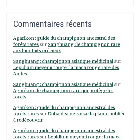
Commentaires récents
Agarikon : guide du champignon ancestral des
forêts rares
sur
Sanghuang : le champignon rare
aux bienfaits précieux
Sanghuang : champignon asiatique médicinal
sur
Lepidium meyenii rouge : la maca rouge rare des
Andes
Sanghuang : champignon asiatique médicinal
sur
Agarikon : le champignon rare qui protège les
forêts
Agarikon : guide du champignon ancestral des
forêts rares
sur
Duhaldea nervosa : la plante oubliée
à redécouvrir
Agarikon : guide du champignon ancestral des
forêts rares
sur
Lepidium meyenii rouge : la maca