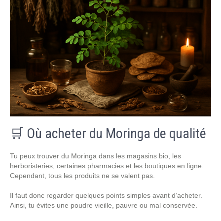
🛒 Où acheter du Moringa de qualité
Tu peux trouver du Moringa dans les magasins bio, les
herboristeries, certaines pharmacies et les boutiques en ligne.
Cependant, tous les produits ne se valent pas.
Il faut donc regarder quelques points simples avant d’acheter.
Ainsi, tu évites une poudre vieille, pauvre ou mal conservée.