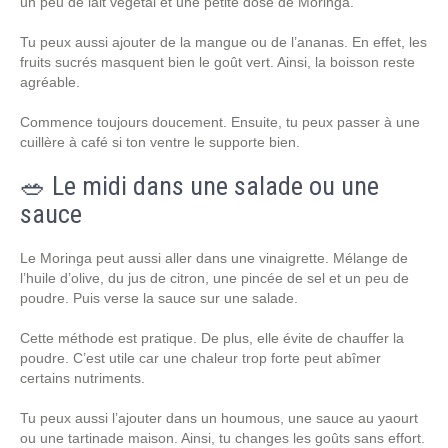
un peu de lait végétal et une petite dose de Moringa.
Tu peux aussi ajouter de la mangue ou de l’ananas. En effet, les
fruits sucrés masquent bien le goût vert. Ainsi, la boisson reste
agréable.
Commence toujours doucement. Ensuite, tu peux passer à une
cuillère à café si ton ventre le supporte bien.
🥗 Le midi dans une salade ou une
sauce
Le Moringa peut aussi aller dans une vinaigrette. Mélange de
l’huile d’olive, du jus de citron, une pincée de sel et un peu de
poudre. Puis verse la sauce sur une salade.
Cette méthode est pratique. De plus, elle évite de chauffer la
poudre. C’est utile car une chaleur trop forte peut abîmer
certains nutriments.
Tu peux aussi l’ajouter dans un houmous, une sauce au yaourt
ou une tartinade maison. Ainsi, tu changes les goûts sans effort.