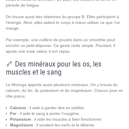
période de fatigue.
On trouve aussi des vitamines du groupe B. Elles participent à
l’énergie. Ainsi, elles aident le corps à mieux utiliser ce que l’on
mange.
Par exemple, une cuillère de poudre dans un smoothie peut
enrichir un petit-déjeuner. Ce geste reste simple. Pourtant, il
ajoute une vraie valeur à ton repas.
🦴 Des minéraux pour les os, les
muscles et le sang
Le Moringa apporte aussi plusieurs minéraux. On y trouve du
calcium, du fer, du potassium et du magnésium. Chacun joue un
rôle précis.
Calcium
: il aide à garder des os solides.
Fer
: il aide le sang à porter l’oxygène.
Potassium
: il aide les muscles à bien fonctionner.
Magnésium
: il soutient les nerfs et la détente.