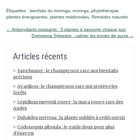
Étiquettes :
bienfaits du moringa
,
moringa
,
phytothérapie
,
plantes énergisantes
,
plantes médicinales
,
Remèdes naturels
Post
←
Antioxydants puissants : 5 plantes à savourer chaque jour
Gymnema Sylvestre : calmer les envies de sucre
→
navigation
Articles récents
Sanghuang : le champignon rare aux bienfaits
précieux
Agarikon : le champignon rare qui protège les
forêts
Lepidium meyenii rouge : la maca rouge rare des
Andes
Duhaldea nervosa : la plante oubliée à redécouvrir
Codonopsis pilosula : le guide doux pour plus
d’énergie