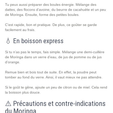
Tu peux aussi préparer des boules énergie. Mélange des
dattes, des flocons d’avoine, du beurre de cacahuète et un peu
de Moringa. Ensuite, forme des petites boules.
C’est rapide, bon et pratique. De plus, ce goûter se garde
facilement au frais.
💧 En boisson express
Si tu n’as pas le temps, fais simple. Mélange une demi-cuillère
de Moringa dans un verre d’eau, de jus de pomme ou de jus
d’orange.
Remue bien et bois tout de suite. En effet, la poudre peut
tomber au fond du verre. Ainsi, il vaut mieux ne pas attendre.
Si le goût te gêne, ajoute un peu de citron ou de miel. Cela rend
la boisson plus douce.
⚠️ Précautions et contre-indications
du Moringa