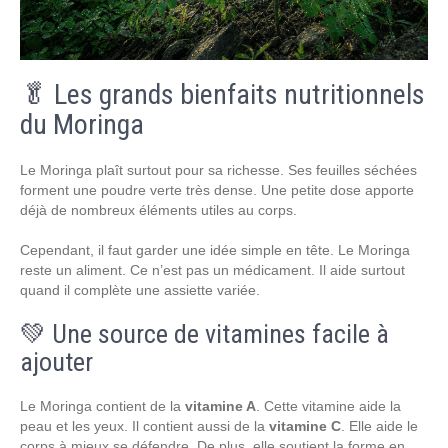
🥬 Les grands bienfaits nutritionnels
du Moringa
Le Moringa plaît surtout pour sa richesse. Ses feuilles séchées
forment une poudre verte très dense. Une petite dose apporte
déjà de nombreux éléments utiles au corps.
Cependant, il faut garder une idée simple en tête. Le Moringa
reste un aliment. Ce n’est pas un médicament. Il aide surtout
quand il complète une assiette variée.
💚 Une source de vitamines facile à
ajouter
Le Moringa contient de la
vitamine A
. Cette vitamine aide la
peau et les yeux. Il contient aussi de la
vitamine C
. Elle aide le
corps à mieux se défendre. De plus, elle soutient la forme en