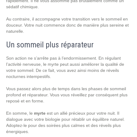
rapidement. Il ne vous assomme pas brutalement comme un
sédatif chimique.
Au contraire, il accompagne votre transition vers le sommeil en
douceur. Votre nuit commence donc de manière plus sereine et
naturelle.
Un sommeil plus réparateur
Son action ne s’arrête pas à l’endormissement. En régulant
l’activité nerveuse, le myrte peut aussi améliorer la qualité de
votre sommeil. De ce fait, vous avez ainsi moins de réveils
nocturnes intempestifs.
Vous passez alors plus de temps dans les phases de sommeil
profond et réparateur. Vous vous réveillez par conséquent plus
reposé et en forme.
En somme, le
myrte
est un allié précieux pour votre nuit. Il
dialogue avec votre biologie pour rétablir un équilibre naturel.
Adoptez-le pour des soirées plus calmes et des réveils plus
énergiques.