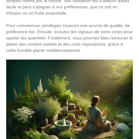
simples offerts par la nature. Son utilisation est d’ailleurs assez
facile et peut s’adapter à vos préférences, que ce soit en
infusion ou en huile essentielle.
Pour commencer, privilégiez toujours une source de qualité, de
préférence bio. Ensuite, écoutez les signaux de votre corps pour
ajuster les quantités. Finalement, vous pourriez bien retrouver le
plaisir des soirées calmes et des nuits réparatrices, grâce à
cette humble plante méditerranéenne.