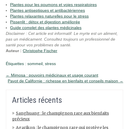
Plantes pour les poumons et voies respiratoires
Plantes antiseptiques et antibactériennes
Plantes relaxantes naturelles pour le stress
Pissenlit : détox et digestion améliorée
Guide complet des plantes médicinales
Disclaimer : Cet article est informatif. Le myrte est un aliment,
pas un médicament. Consultez toujours un professionnel de
santé pour vos problèmes de santé.
Auteur :
Christophe Fischer
Étiquettes :
sommeil
,
stress
Post
←
Mimosa : pouvoirs médicinaux et usage courant
Pavot de Californie : richesse en bienfaits et conseils maison
→
navigation
Articles récents
Sanghuang : le champignon rare aux bienfaits
précieux
Agarikon : le champignon rare qui protège les