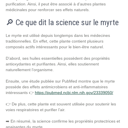
purification. Ainsi, il peut être associé à d’autres plantes
médicinales pour renforcer ses effets naturels.
🔎 Ce que dit la science sur le myrte
Le myrte est utilisé depuis longtemps dans les médecines
traditionnelles. En effet, cette plante contient plusieurs
composés actifs intéressants pour le bien-être naturel.
D’abord, ses huiles essentielles possèdent des propriétés
antioxydantes et purifiantes. Ainsi, elles soutiennent
naturellement l’organisme.
Ensuite, une étude publiée sur PubMed montre que le myrte
possède des effets antimicrobiens et anti-inflammatoires
intéressants 👉
https://pubmed.ncbi.nlm.nih.gov/23339050/
👉 De plus, cette plante est souvent utilisée pour soutenir les
voies respiratoires et purifier l’air.
➡️ En résumé, la science confirme les propriétés protectrices et
apaisantes du myrte.