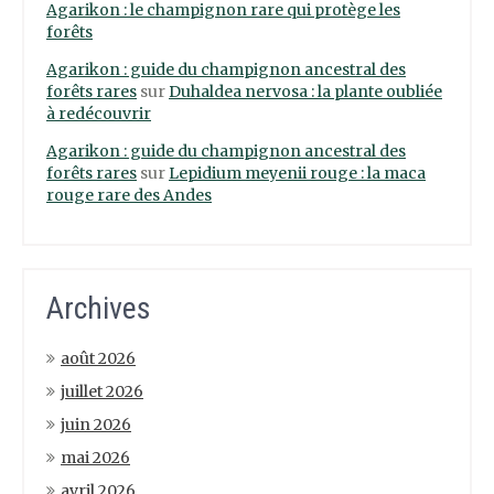
Agarikon : le champignon rare qui protège les
forêts
Agarikon : guide du champignon ancestral des
forêts rares
sur
Duhaldea nervosa : la plante oubliée
à redécouvrir
Agarikon : guide du champignon ancestral des
forêts rares
sur
Lepidium meyenii rouge : la maca
rouge rare des Andes
Archives
août 2026
juillet 2026
juin 2026
mai 2026
avril 2026