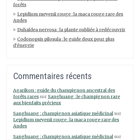
forêts
Lepidium meyenii rouge : la maca rouge rare des
Andes
Duhaldea nervosa : la plante oubliée à redécouvrir
Codonopsis pilosula : le guide doux pour plus
d’énergie
Commentaires récents
Agarikon : guide du champignon ancestral des
forêts rares
sur
Sanghuang : le champignon rare
aux bienfaits précieux
Sanghuang : champignon asiatique médicinal
sur
Lepidium meyenii rouge : la maca rouge rare des
Andes
Sanghuang : champignon asiatique médicinal
sur