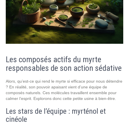
Les composés actifs du myrte
responsables de son action sédative
Alors, qu’est-ce qui rend le myrte si efficace pour nous détendre
? En réalité, son pouvoir apaisant vient d’une équipe de
composés naturels. Ces molécules travaillent ensemble pour
calmer l’esprit. Explorons donc cette petite usine à bien-être.
Les stars de l’équipe : myrténol et
cinéole