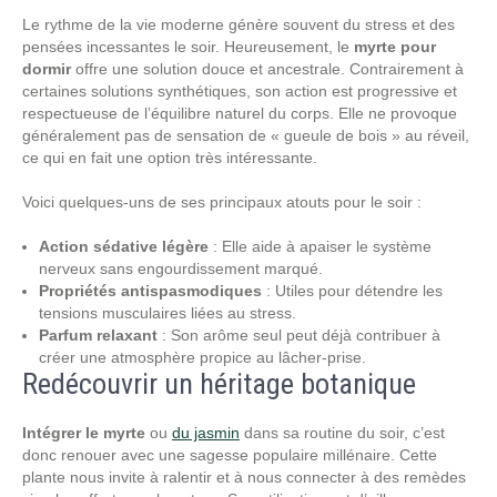
Le rythme de la vie moderne génère souvent du stress et des
pensées incessantes le soir. Heureusement, le
myrte pour
dormir
offre une solution douce et ancestrale. Contrairement à
certaines solutions synthétiques, son action est progressive et
respectueuse de l’équilibre naturel du corps. Elle ne provoque
généralement pas de sensation de « gueule de bois » au réveil,
ce qui en fait une option très intéressante.
Voici quelques-uns de ses principaux atouts pour le soir :
Action sédative légère
: Elle aide à apaiser le système
nerveux sans engourdissement marqué.
Propriétés antispasmodiques
: Utiles pour détendre les
tensions musculaires liées au stress.
Parfum relaxant
: Son arôme seul peut déjà contribuer à
créer une atmosphère propice au lâcher-prise.
Redécouvrir un héritage botanique
Intégrer le myrte
ou
du jasmin
dans sa routine du soir, c’est
donc renouer avec une sagesse populaire millénaire. Cette
plante nous invite à ralentir et à nous connecter à des remèdes