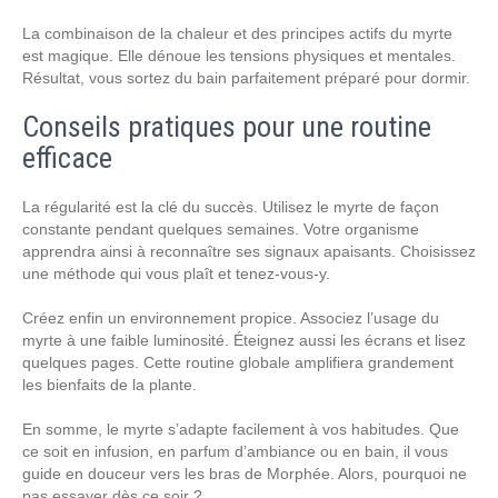
La combinaison de la chaleur et des principes actifs du myrte
est magique. Elle dénoue les tensions physiques et mentales.
Résultat, vous sortez du bain parfaitement préparé pour dormir.
Conseils pratiques pour une routine
efficace
La régularité est la clé du succès. Utilisez le myrte de façon
constante pendant quelques semaines. Votre organisme
apprendra ainsi à reconnaître ses signaux apaisants. Choisissez
une méthode qui vous plaît et tenez-vous-y.
Créez enfin un environnement propice. Associez l’usage du
myrte à une faible luminosité. Éteignez aussi les écrans et lisez
quelques pages. Cette routine globale amplifiera grandement
les bienfaits de la plante.
En somme, le myrte s’adapte facilement à vos habitudes. Que
ce soit en infusion, en parfum d’ambiance ou en bain, il vous
guide en douceur vers les bras de Morphée. Alors, pourquoi ne
pas essayer dès ce soir ?