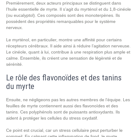
Premièrement, deux acteurs principaux se distinguent dans
l’huile essentielle de myrte. Il s’agit du myrténol et du 1,8-cinéole
(ou eucalyptol). Ces composés sont des monoterpènes. Ils
possèdent des propriétés remarquables pour le système
nerveux.
Le myrténol, en particulier, montre une affinité pour certains
récepteurs cérébraux. Il aide ainsi à réduire l’agitation nerveuse.
Le cinéole, quant à lui, contribue à une respiration plus ample et
calme. Ensemble, ils créent une sensation de légèreté et de
sérénité.
Le rôle des flavonoïdes et des tanins
du myrte
Ensuite, ne négligeons pas les autres membres de l’équipe. Les
feuilles de myrte contiennent aussi des flavonoïdes et des
tanins. Ces polyphénols sont de puissants antioxydants. Ils
aident à protéger les cellules du stress oxydatif.
Ce point est crucial, car un stress cellulaire peut perturber le
sommeil. En calmant cette inflammation de fond, le myrte