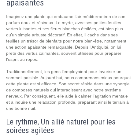
apaisantes
Imaginez une plante qui embaume l’air méditerranéen de son
parfum doux et résineux. Le myrte, avec ses petites feuilles
vertes luisantes et ses fleurs blanches étoilées, est bien plus
qu’un simple arbuste décoratif. En effet, il cache dans ses
feuilles un trésor de bienfaits pour notre bien-être, notamment
une action apaisante remarquable. Depuis l’Antiquité, on lui
prête des vertus calmantes, souvent utilisées pour préparer
l’esprit au repos.
Traditionnellement, les gens l’employaient pour favoriser un
sommeil paisible. Aujourd’hui, nous comprenons mieux pourquoi
cette plante est si efficace. Son secret réside dans une synergie
de composés naturels qui interagissent avec notre système
nerveux. Par conséquent, elle aide à calmer l’agitation mentale
et à induire une relaxation profonde, préparant ainsi le terrain à
une bonne nuit.
Le rythme, Un allié naturel pour les
soirées agitées