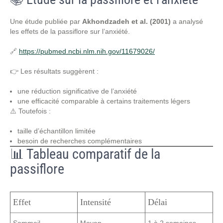
Une étude publiée par
Akhondzadeh et al. (2001)
a analysé
les effets de la passiflore sur l’anxiété.
🔗
https://pubmed.ncbi.nlm.nih.gov/11679026/
👉 Les résultats suggèrent :
une réduction significative de l’anxiété
une efficacité comparable à certains traitements légers
⚠️ Toutefois :
taille d’échantillon limitée
besoin de recherches complémentaires
📊 Tableau comparatif de la
passiflore
Effet
Intensité
Délai
Sommeil
Moyen
1 à 2 semaines