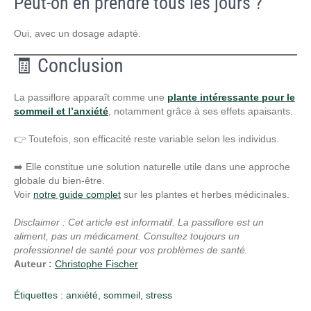
Peut-on en prendre tous les jours ?
Oui, avec un dosage adapté.
🧾 Conclusion
La passiflore apparaît comme une
plante intéressante pour le
sommeil et l’anxiété
, notamment grâce à ses effets apaisants.
👉 Toutefois, son efficacité reste variable selon les individus.
➡️ Elle constitue une solution naturelle utile dans une approche
globale du bien-être.
Voir
notre guide complet
sur les plantes et herbes médicinales.
Disclaimer : Cet article est informatif. La passiflore est un
aliment, pas un médicament. Consultez toujours un
professionnel de santé pour vos problèmes de santé.
Auteur :
Christophe Fischer
Étiquettes :
anxiété
,
sommeil
,
stress