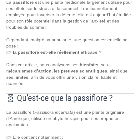
La
passiflore
est une plante médicinale largement utilisée pour
ses effets sur le stress et le sommeil. Traditionnellement
employée pour favoriser la détente, elle est aujourd’hui étudiée
pour son rôle potentiel dans la gestion de l’anxiété et des
troubles du sommeil.
Cependant, malgré sa popularité, une question essentielle se
pose :
👉
la passiflore est-elle réellement efficace ?
Dans cet article, nous analysons ses
bienfaits
, ses
mécanismes d’action
, les
preuves scientifiques
, ainsi que
ses
limites
, afin de vous offrir une vision claire, fiable et
nuancée.
🧬 Qu’est-ce que la passiflore ?
La passiflore (
Passiflora incarnata
) est une plante originaire
d’Amérique, utilisée en phytothérapie pour ses propriétés
apaisantes.
👉 Elle contient notamment :