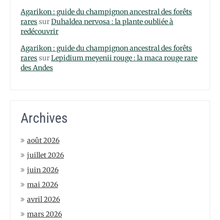
Agarikon : guide du champignon ancestral des forêts
rares
sur
Duhaldea nervosa : la plante oubliée à
redécouvrir
Agarikon : guide du champignon ancestral des forêts
rares
sur
Lepidium meyenii rouge : la maca rouge rare
des Andes
Archives
août 2026
juillet 2026
juin 2026
mai 2026
avril 2026
mars 2026