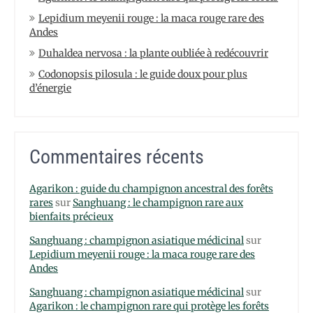
Lepidium meyenii rouge : la maca rouge rare des
Andes
Duhaldea nervosa : la plante oubliée à redécouvrir
Codonopsis pilosula : le guide doux pour plus
d’énergie
Commentaires récents
Agarikon : guide du champignon ancestral des forêts
rares
sur
Sanghuang : le champignon rare aux
bienfaits précieux
Sanghuang : champignon asiatique médicinal
sur
Lepidium meyenii rouge : la maca rouge rare des
Andes
Sanghuang : champignon asiatique médicinal
sur
Agarikon : le champignon rare qui protège les forêts