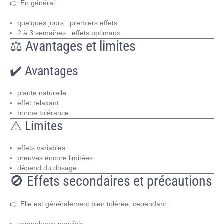
👉 En général :
quelques jours : premiers effets
2 à 3 semaines : effets optimaux
⚖️ Avantages et limites
✔️ Avantages
plante naturelle
effet relaxant
bonne tolérance
⚠️ Limites
effets variables
preuves encore limitées
dépend du dosage
🚫 Effets secondaires et précautions
👉 Elle est généralement bien tolérée, cependant :
somnolence possible