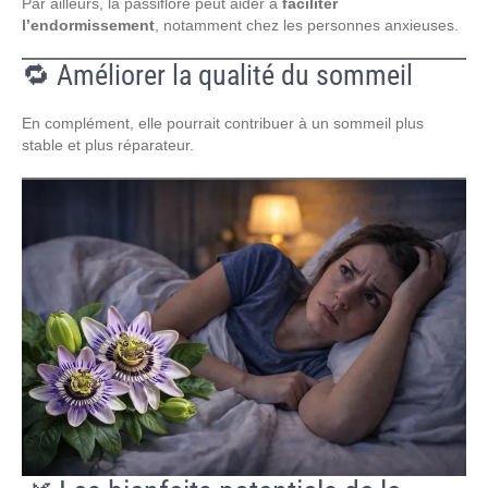
Par ailleurs, la passiflore peut aider à
faciliter
l’endormissement
, notamment chez les personnes anxieuses.
🔁 Améliorer la qualité du sommeil
En complément, elle pourrait contribuer à un sommeil plus
stable et plus réparateur.