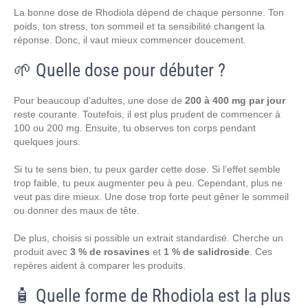
La bonne dose de Rhodiola dépend de chaque personne. Ton
poids, ton stress, ton sommeil et ta sensibilité changent la
réponse. Donc, il vaut mieux commencer doucement.
🌱 Quelle dose pour débuter ?
Pour beaucoup d’adultes, une dose de
200 à 400 mg par jour
reste courante. Toutefois, il est plus prudent de commencer à
100 ou 200 mg. Ensuite, tu observes ton corps pendant
quelques jours.
Si tu te sens bien, tu peux garder cette dose. Si l’effet semble
trop faible, tu peux augmenter peu à peu. Cependant, plus ne
veut pas dire mieux. Une dose trop forte peut gêner le sommeil
ou donner des maux de tête.
De plus, choisis si possible un extrait standardisé. Cherche un
produit avec
3 % de rosavines
et
1 % de salidroside
. Ces
repères aident à comparer les produits.
🧴 Quelle forme de Rhodiola est la plus