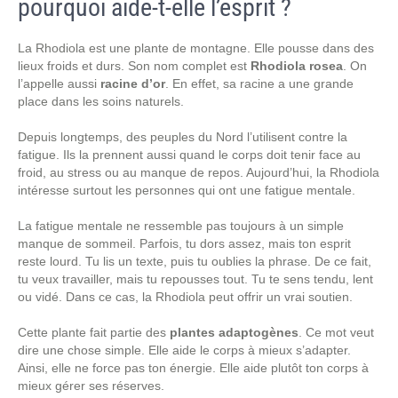
pourquoi aide-t-elle l’esprit ?
La Rhodiola est une plante de montagne. Elle pousse dans des
lieux froids et durs. Son nom complet est
Rhodiola rosea
. On
l’appelle aussi
racine d’or
. En effet, sa racine a une grande
place dans les soins naturels.
Depuis longtemps, des peuples du Nord l’utilisent contre la
fatigue. Ils la prennent aussi quand le corps doit tenir face au
froid, au stress ou au manque de repos. Aujourd’hui, la Rhodiola
intéresse surtout les personnes qui ont une fatigue mentale.
La fatigue mentale ne ressemble pas toujours à un simple
manque de sommeil. Parfois, tu dors assez, mais ton esprit
reste lourd. Tu lis un texte, puis tu oublies la phrase. De ce fait,
tu veux travailler, mais tu repousses tout. Tu te sens tendu, lent
ou vidé. Dans ce cas, la Rhodiola peut offrir un vrai soutien.
Cette plante fait partie des
plantes adaptogènes
. Ce mot veut
dire une chose simple. Elle aide le corps à mieux s’adapter.
Ainsi, elle ne force pas ton énergie. Elle aide plutôt ton corps à
mieux gérer ses réserves.