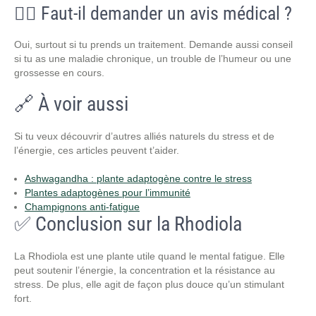
🧑‍⚕️ Faut-il demander un avis médical ?
Oui, surtout si tu prends un traitement. Demande aussi conseil
si tu as une maladie chronique, un trouble de l’humeur ou une
grossesse en cours.
🔗 À voir aussi
Si tu veux découvrir d’autres alliés naturels du stress et de
l’énergie, ces articles peuvent t’aider.
Ashwagandha : plante adaptogène contre le stress
Plantes adaptogènes pour l’immunité
Champignons anti-fatigue
✅ Conclusion sur la Rhodiola
La Rhodiola est une plante utile quand le mental fatigue. Elle
peut soutenir l’énergie, la concentration et la résistance au
stress. De plus, elle agit de façon plus douce qu’un stimulant
fort.