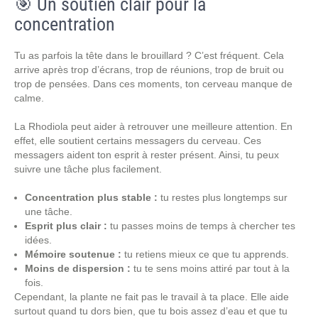
🎯 Un soutien clair pour la
concentration
Tu as parfois la tête dans le brouillard ? C’est fréquent. Cela
arrive après trop d’écrans, trop de réunions, trop de bruit ou
trop de pensées. Dans ces moments, ton cerveau manque de
calme.
La Rhodiola peut aider à retrouver une meilleure attention. En
effet, elle soutient certains messagers du cerveau. Ces
messagers aident ton esprit à rester présent. Ainsi, tu peux
suivre une tâche plus facilement.
Concentration plus stable :
tu restes plus longtemps sur
une tâche.
Esprit plus clair :
tu passes moins de temps à chercher tes
idées.
Mémoire soutenue :
tu retiens mieux ce que tu apprends.
Moins de dispersion :
tu te sens moins attiré par tout à la
fois.
Cependant, la plante ne fait pas le travail à ta place. Elle aide
surtout quand tu dors bien, que tu bois assez d’eau et que tu