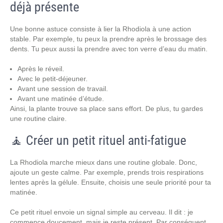
déjà présente
Une bonne astuce consiste à lier la Rhodiola à une action
stable. Par exemple, tu peux la prendre après le brossage des
dents. Tu peux aussi la prendre avec ton verre d’eau du matin.
Après le réveil.
Avec le petit-déjeuner.
Avant une session de travail.
Avant une matinée d’étude.
Ainsi, la plante trouve sa place sans effort. De plus, tu gardes
une routine claire.
🧘 Créer un petit rituel anti-fatigue
La Rhodiola marche mieux dans une routine globale. Donc,
ajoute un geste calme. Par exemple, prends trois respirations
lentes après la gélule. Ensuite, choisis une seule priorité pour ta
matinée.
Ce petit rituel envoie un signal simple au cerveau. Il dit : je
commence doucement, mais je reste présent. Par conséquent,