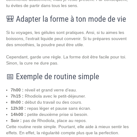
tu évites de partir dans tous les sens.
🎒 Adapter la forme à ton mode de vie
Si tu voyages, les gélules sont pratiques. Ansi, si tu aimes les
boissons, l’extrait liquide peut convenir. Si tu prépares souvent
des smoothies, la poudre peut être utile.
Cependant, garde une règle. La forme doit être facile pour toi.
Sinon, la cure ne dure pas.
📅 Exemple de routine simple
7h00 :
réveil et grand verre d’eau.
7h15 :
Rhodiola avec le petit-déjeuner.
8h00 :
début du travail ou des cours.
12h30 :
repas léger et pause sans écran.
14h00 :
petite deuxième prise si besoin.
Soir :
pas de Rhodiola, place au repos.
Cette routine reste simple. Pourtant, elle aide à mieux sentir les
effets. En effet, la régularité compte plus que la perfection.