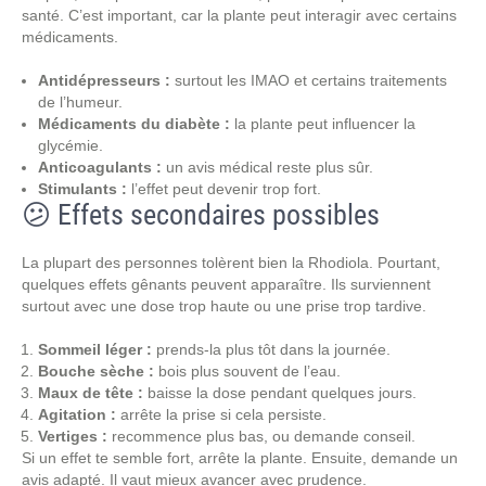
santé. C’est important, car la plante peut interagir avec certains
médicaments.
Antidépresseurs :
surtout les IMAO et certains traitements
de l’humeur.
Médicaments du diabète :
la plante peut influencer la
glycémie.
Anticoagulants :
un avis médical reste plus sûr.
Stimulants :
l’effet peut devenir trop fort.
😕 Effets secondaires possibles
La plupart des personnes tolèrent bien la Rhodiola. Pourtant,
quelques effets gênants peuvent apparaître. Ils surviennent
surtout avec une dose trop haute ou une prise trop tardive.
Sommeil léger :
prends-la plus tôt dans la journée.
Bouche sèche :
bois plus souvent de l’eau.
Maux de tête :
baisse la dose pendant quelques jours.
Agitation :
arrête la prise si cela persiste.
Vertiges :
recommence plus bas, ou demande conseil.
Si un effet te semble fort, arrête la plante. Ensuite, demande un
avis adapté. Il vaut mieux avancer avec prudence.