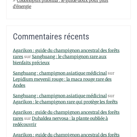
Codonopsis pilosula : le guide doux pour plus
d’énergie
Commentaires récents
Agarikon : guide du champignon ancestral des forêts
rares
sur
Sanghuang : le champignon rare aux
bienfaits précieux
Sanghuang : champignon asiatique médicinal
sur
Lepidium meyenii rouge : la maca rouge rare des
Andes
Sanghuang : champignon asiatique médicinal
sur
Agarikon : le champignon rare qui protège les forêts
Agarikon : guide du champignon ancestral des forêts
rares
sur
Duhaldea nervosa : la plante oubliée à
redécouvrir
Agarikon : guide du champignon ancestral des forêts