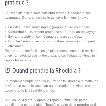
pratique ?
La Rhodiola existe sous plusieurs formes. Chacune a ses
avantages. Donc, choisis celle qui colle le mieux à ta vie.
Gélules :
elles sont simples, propres et faciles à doser.
Comprimés :
ils restent pratiques au bureau ou en voyage.
Extrait liquide :
il se mélange dans un peu d’eau.
Poudre :
elle convient aux smoothies, mais son goût peut
être amer.
Pour une routine facile, les gélules restent souvent le meilleur
choix. En effet, tu vois la dose exacte sur l’étiquette. Ainsi, tu
limites les erreurs.
⏰ Quand prendre la Rhodiola ?
Le moment compte beaucoup. Prends la Rhodiola le matin, de
préférence avant le repas ou au petit-déjeuner. Ainsi, elle
accompagne le début de journée.
Si tu as un vrai creux après le repas du midi, une petite
deuxième prise peut aider. Toutefois, évite de la prendre tard.