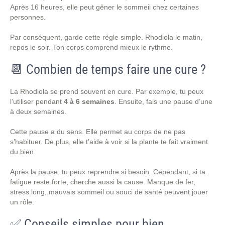
Après 16 heures, elle peut gêner le sommeil chez certaines
personnes.
Par conséquent, garde cette règle simple. Rhodiola le matin,
repos le soir. Ton corps comprend mieux le rythme.
📆 Combien de temps faire une cure ?
La Rhodiola se prend souvent en cure. Par exemple, tu peux
l’utiliser pendant
4 à 6 semaines
. Ensuite, fais une pause d’une
à deux semaines.
Cette pause a du sens. Elle permet au corps de ne pas
s’habituer. De plus, elle t’aide à voir si la plante te fait vraiment
du bien.
Après la pause, tu peux reprendre si besoin. Cependant, si ta
fatigue reste forte, cherche aussi la cause. Manque de fer,
stress long, mauvais sommeil ou souci de santé peuvent jouer
un rôle.
✅ Conseils simples pour bien