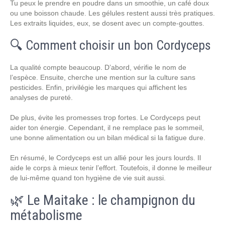
Tu peux le prendre en poudre dans un smoothie, un café doux
ou une boisson chaude. Les gélules restent aussi très pratiques.
Les extraits liquides, eux, se dosent avec un compte-gouttes.
🔍 Comment choisir un bon Cordyceps
La qualité compte beaucoup. D’abord, vérifie le nom de
l’espèce. Ensuite, cherche une mention sur la culture sans
pesticides. Enfin, privilégie les marques qui affichent les
analyses de pureté.
De plus, évite les promesses trop fortes. Le Cordyceps peut
aider ton énergie. Cependant, il ne remplace pas le sommeil,
une bonne alimentation ou un bilan médical si la fatigue dure.
En résumé, le Cordyceps est un allié pour les jours lourds. Il
aide le corps à mieux tenir l’effort. Toutefois, il donne le meilleur
de lui-même quand ton hygiène de vie suit aussi.
🌿 Le Maitake : le champignon du
métabolisme