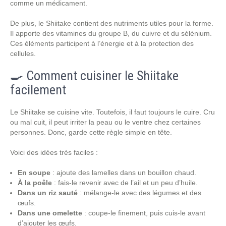
comme un médicament.
De plus, le Shiitake contient des nutriments utiles pour la forme.
Il apporte des vitamines du groupe B, du cuivre et du sélénium.
Ces éléments participent à l’énergie et à la protection des
cellules.
🍳 Comment cuisiner le Shiitake
facilement
Le Shiitake se cuisine vite. Toutefois, il faut toujours le cuire. Cru
ou mal cuit, il peut irriter la peau ou le ventre chez certaines
personnes. Donc, garde cette règle simple en tête.
Voici des idées très faciles :
En soupe
: ajoute des lamelles dans un bouillon chaud.
À la poêle
: fais-le revenir avec de l’ail et un peu d’huile.
Dans un riz sauté
: mélange-le avec des légumes et des
œufs.
Dans une omelette
: coupe-le finement, puis cuis-le avant
d’ajouter les œufs.