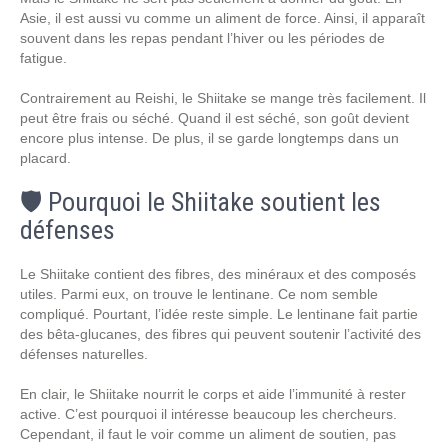
Asie, il est aussi vu comme un aliment de force. Ainsi, il apparaît
souvent dans les repas pendant l’hiver ou les périodes de
fatigue.
Contrairement au Reishi, le Shiitake se mange très facilement. Il
peut être frais ou séché. Quand il est séché, son goût devient
encore plus intense. De plus, il se garde longtemps dans un
placard.
🛡️ Pourquoi le Shiitake soutient les
défenses
Le Shiitake contient des fibres, des minéraux et des composés
utiles. Parmi eux, on trouve le lentinane. Ce nom semble
compliqué. Pourtant, l’idée reste simple. Le lentinane fait partie
des bêta-glucanes, des fibres qui peuvent soutenir l’activité des
défenses naturelles.
En clair, le Shiitake nourrit le corps et aide l’immunité à rester
active. C’est pourquoi il intéresse beaucoup les chercheurs.
Cependant, il faut le voir comme un aliment de soutien, pas