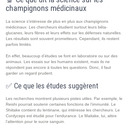
champignons médicinaux
La science s’intéresse de plus en plus aux champignons
médicinaux. Les chercheurs étudient surtout leurs bêta-
glucanes, leurs fibres et leurs effets sur les défenses naturelles.
Les résultats sont souvent prometteurs. Cependant, ils restent
parfois limités.
En effet, beaucoup d’études se font en laboratoire ou sur des
animaux. Les essais sur les humains existent, mais ils ne
répondent pas encore à toutes les questions. Donc, il faut
garder un regard prudent.
✅ Ce que les études suggèrent
Les recherches montrent plusieurs pistes utiles. Par exemple, le
Reishi pourrait soutenir certaines fonctions de l’immunité. Le
Shiitake contient du lentinane, qui intéresse les chercheurs. Le
Cordyceps est étudié pour l’endurance. Le Maitake, lui, attire
l’attention pour le sucre sanguin.