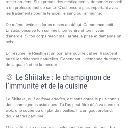
rester prudent. Si tu prends des médicaments, demande conseil
à un professionnel de santé. C’est encore plus important avec
les traitements pour la tension, le sang ou l’immunité.
De même, évite les fortes doses au début. Commence petit.
Ensuite, observe ton sommeil, ton ventre et ton niveau
d’énergie. Si ton corps réagit mal, arrête la prise et demande un
avis.
En résumé, le Reishi est un bon allié pour le calme. Il soutient
aussi les défenses naturelles. Cependant, il demande du temps,
de la qualité et de la mesure.
🍲 Le Shiitake : le champignon de
l’immunité et de la cuisine
Le Shiitake, ou
Lentinula edodes
, est sans doute le plus connu
des champignons asiatiques. Tu l’as peut-être déjà vu dans un
wok, une soupe ou un plat de nouilles. Il a un goût profond,
doux et très parfumé.
Mais le Shiitake ne sert pas seulement à donner du goût. En