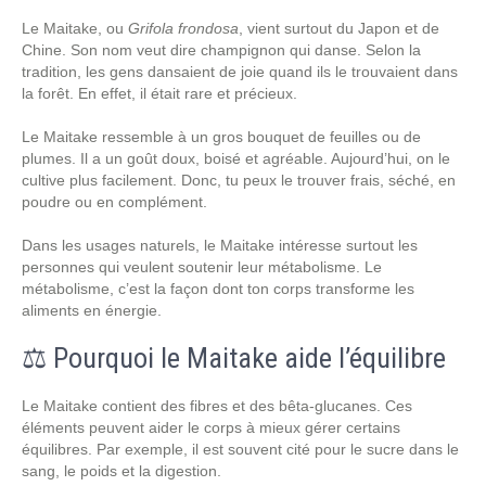
Le Maitake, ou
Grifola frondosa
, vient surtout du Japon et de
Chine. Son nom veut dire champignon qui danse. Selon la
tradition, les gens dansaient de joie quand ils le trouvaient dans
la forêt. En effet, il était rare et précieux.
Le Maitake ressemble à un gros bouquet de feuilles ou de
plumes. Il a un goût doux, boisé et agréable. Aujourd’hui, on le
cultive plus facilement. Donc, tu peux le trouver frais, séché, en
poudre ou en complément.
Dans les usages naturels, le Maitake intéresse surtout les
personnes qui veulent soutenir leur métabolisme. Le
métabolisme, c’est la façon dont ton corps transforme les
aliments en énergie.
⚖️ Pourquoi le Maitake aide l’équilibre
Le Maitake contient des fibres et des bêta-glucanes. Ces
éléments peuvent aider le corps à mieux gérer certains
équilibres. Par exemple, il est souvent cité pour le sucre dans le
sang, le poids et la digestion.