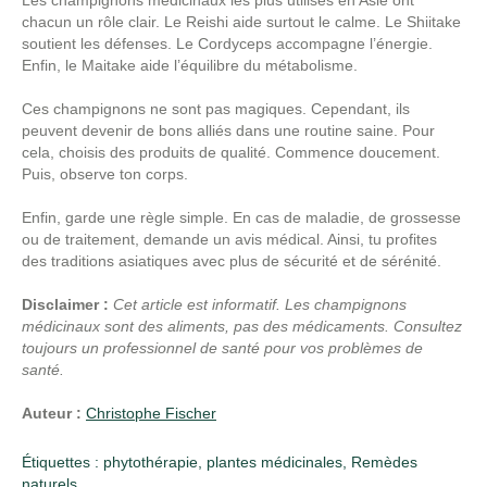
Les champignons médicinaux les plus utilisés en Asie ont
chacun un rôle clair. Le Reishi aide surtout le calme. Le Shiitake
soutient les défenses. Le Cordyceps accompagne l’énergie.
Enfin, le Maitake aide l’équilibre du métabolisme.
Ces champignons ne sont pas magiques. Cependant, ils
peuvent devenir de bons alliés dans une routine saine. Pour
cela, choisis des produits de qualité. Commence doucement.
Puis, observe ton corps.
Enfin, garde une règle simple. En cas de maladie, de grossesse
ou de traitement, demande un avis médical. Ainsi, tu profites
des traditions asiatiques avec plus de sécurité et de sérénité.
Disclaimer :
Cet article est informatif. Les champignons
médicinaux sont des aliments, pas des médicaments. Consultez
toujours un professionnel de santé pour vos problèmes de
santé.
Auteur :
Christophe Fischer
Étiquettes :
phytothérapie
,
plantes médicinales
,
Remèdes
naturels