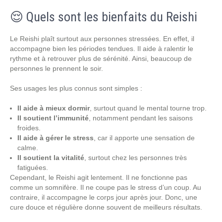
😌 Quels sont les bienfaits du Reishi
Le Reishi plaît surtout aux personnes stressées. En effet, il
accompagne bien les périodes tendues. Il aide à ralentir le
rythme et à retrouver plus de sérénité. Ainsi, beaucoup de
personnes le prennent le soir.
Ses usages les plus connus sont simples :
Il aide à mieux dormir
, surtout quand le mental tourne trop.
Il soutient l’immunité
, notamment pendant les saisons
froides.
Il aide à gérer le stress
, car il apporte une sensation de
calme.
Il soutient la vitalité
, surtout chez les personnes très
fatiguées.
Cependant, le Reishi agit lentement. Il ne fonctionne pas
comme un somnifère. Il ne coupe pas le stress d’un coup. Au
contraire, il accompagne le corps jour après jour. Donc, une
cure douce et régulière donne souvent de meilleurs résultats.