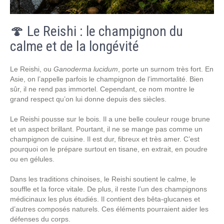
🍄 Le Reishi : le champignon du
calme et de la longévité
Le Reishi, ou
Ganoderma lucidum
, porte un surnom très fort. En
Asie, on l’appelle parfois le champignon de l’immortalité. Bien
sûr, il ne rend pas immortel. Cependant, ce nom montre le
grand respect qu’on lui donne depuis des siècles.
Le Reishi pousse sur le bois. Il a une belle couleur rouge brune
et un aspect brillant. Pourtant, il ne se mange pas comme un
champignon de cuisine. Il est dur, fibreux et très amer. C’est
pourquoi on le prépare surtout en tisane, en extrait, en poudre
ou en gélules.
Dans les traditions chinoises, le Reishi soutient le calme, le
souffle et la force vitale. De plus, il reste l’un des champignons
médicinaux les plus étudiés. Il contient des bêta-glucanes et
d’autres composés naturels. Ces éléments pourraient aider les
défenses du corps.