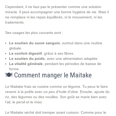
Cependant, il ne faut pas le présenter comme une solution
miracle. Il peut accompagner une bonne hygiène de vie. Mais il
ne remplace ni les repas équilibrés, ni le mouvement, ni les
traitements.
Ses usages les plus courants sont :
Le soutien du sucre sanguin
, surtout dans une routine
globale.
Le confort digestif
, grâce à ses fibres.
Le soutien du poids
, avec une alimentation adaptée.
La vitalité générale
, pendant les périodes de baisse de
forme.
🍽️ Comment manger le Maitake
Le Maitake frais se cuisine comme un légume. Tu peux le faire
revenir à la poêle avec un peu d’huile d’olive. Ensuite, ajoute du
riz, des légumes ou des nouilles. Son goût se marie bien avec
l’ail, le persil et le miso.
Le Maitake séché doit tremper avant cuisson. Comme pour le