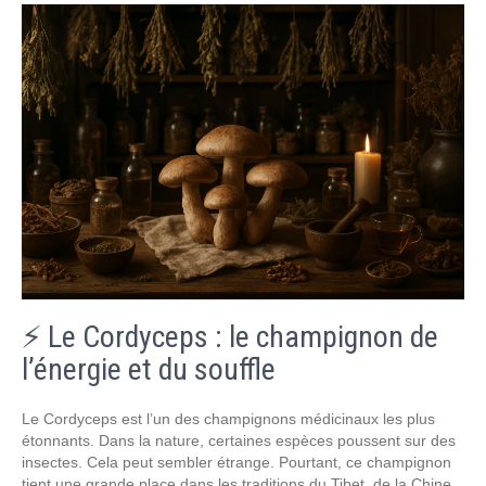
⚡ Le Cordyceps : le champignon de
l’énergie et du souffle
Le Cordyceps est l’un des champignons médicinaux les plus
étonnants. Dans la nature, certaines espèces poussent sur des
insectes. Cela peut sembler étrange. Pourtant, ce champignon
tient une grande place dans les traditions du Tibet, de la Chine