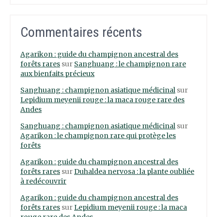
Commentaires récents
Agarikon : guide du champignon ancestral des
forêts rares
sur
Sanghuang : le champignon rare
aux bienfaits précieux
Sanghuang : champignon asiatique médicinal
sur
Lepidium meyenii rouge : la maca rouge rare des
Andes
Sanghuang : champignon asiatique médicinal
sur
Agarikon : le champignon rare qui protège les
forêts
Agarikon : guide du champignon ancestral des
forêts rares
sur
Duhaldea nervosa : la plante oubliée
à redécouvrir
Agarikon : guide du champignon ancestral des
forêts rares
sur
Lepidium meyenii rouge : la maca