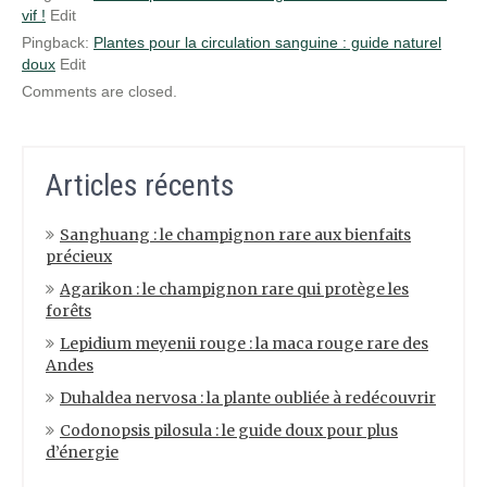
vif !
Edit
Pingback:
Plantes pour la circulation sanguine : guide naturel
doux
Edit
Comments are closed.
Articles récents
Sanghuang : le champignon rare aux bienfaits
précieux
Agarikon : le champignon rare qui protège les
forêts
Lepidium meyenii rouge : la maca rouge rare des
Andes
Duhaldea nervosa : la plante oubliée à redécouvrir
Codonopsis pilosula : le guide doux pour plus
d’énergie