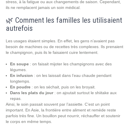
stress, à la fatigue ou aux changements de saison. Cependant,
ils ne remplacent jamais un soin médical.
🌿 Comment les familles les utilisaient
autrefois
Les usages étaient simples. En effet, les gens n’avaient pas
besoin de machines ou de recettes très complexes. Ils prenaient
le champignon, puis ils le faisaient cuire lentement.
En soupe
: on faisait mijoter les champignons avec des
légumes.
En infusion
: on les laissait dans l’eau chaude pendant
longtemps.
En poudre
: on les séchait, puis on les broyait.
Dans les plats du jour
: on ajoutait surtout le shiitake aux
repas.
Ainsi, le soin passait souvent par l’assiette. C’est un point
important. En Asie, la frontière entre aliment et remède reste
parfois très fine. Un bouillon peut nourrir, réchauffer et soutenir
le corps en même temps.