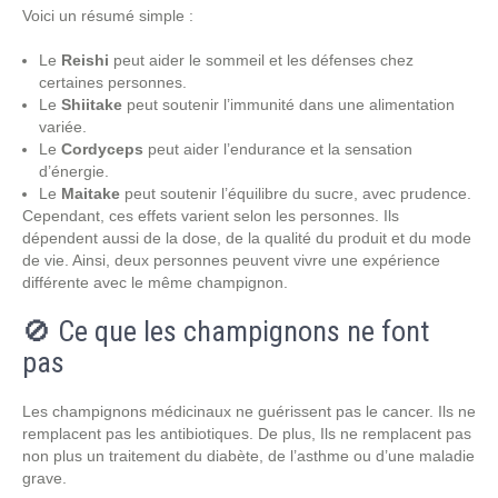
Voici un résumé simple :
Le
Reishi
peut aider le sommeil et les défenses chez
certaines personnes.
Le
Shiitake
peut soutenir l’immunité dans une alimentation
variée.
Le
Cordyceps
peut aider l’endurance et la sensation
d’énergie.
Le
Maitake
peut soutenir l’équilibre du sucre, avec prudence.
Cependant, ces effets varient selon les personnes. Ils
dépendent aussi de la dose, de la qualité du produit et du mode
de vie. Ainsi, deux personnes peuvent vivre une expérience
différente avec le même champignon.
🚫 Ce que les champignons ne font
pas
Les champignons médicinaux ne guérissent pas le cancer. Ils ne
remplacent pas les antibiotiques. De plus, Ils ne remplacent pas
non plus un traitement du diabète, de l’asthme ou d’une maladie
grave.