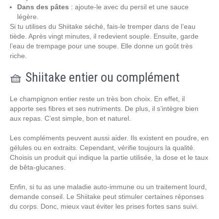
Dans des pâtes
: ajoute-le avec du persil et une sauce
légère.
Si tu utilises du Shiitake séché, fais-le tremper dans de l’eau
tiède. Après vingt minutes, il redevient souple. Ensuite, garde
l’eau de trempage pour une soupe. Elle donne un goût très
riche.
🧺 Shiitake entier ou complément
Le champignon entier reste un très bon choix. En effet, il
apporte ses fibres et ses nutriments. De plus, il s’intègre bien
aux repas. C’est simple, bon et naturel.
Les compléments peuvent aussi aider. Ils existent en poudre, en
gélules ou en extraits. Cependant, vérifie toujours la qualité.
Choisis un produit qui indique la partie utilisée, la dose et le taux
de bêta-glucanes.
Enfin, si tu as une maladie auto-immune ou un traitement lourd,
demande conseil. Le Shiitake peut stimuler certaines réponses
du corps. Donc, mieux vaut éviter les prises fortes sans suivi.