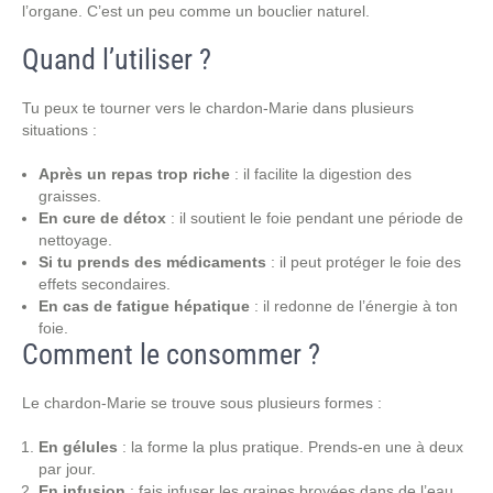
l’organe. C’est un peu comme un bouclier naturel.
Quand l’utiliser ?
Tu peux te tourner vers le chardon-Marie dans plusieurs
situations :
Après un repas trop riche
: il facilite la digestion des
graisses.
En cure de détox
: il soutient le foie pendant une période de
nettoyage.
Si tu prends des médicaments
: il peut protéger le foie des
effets secondaires.
En cas de fatigue hépatique
: il redonne de l’énergie à ton
foie.
Comment le consommer ?
Le chardon-Marie se trouve sous plusieurs formes :
En gélules
: la forme la plus pratique. Prends-en une à deux
par jour.
En infusion
: fais infuser les graines broyées dans de l’eau