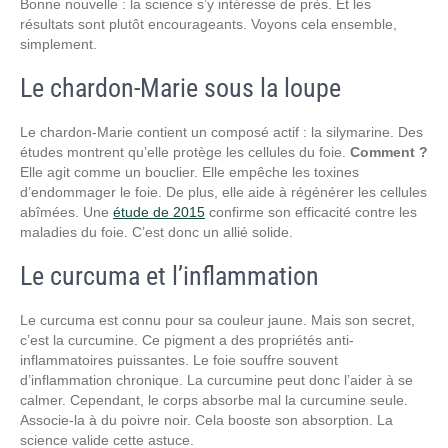
Bonne nouvelle : la science s’y intéresse de près. Et les
résultats sont plutôt encourageants. Voyons cela ensemble,
simplement.
Le chardon-Marie sous la loupe
Le chardon-Marie contient un composé actif : la silymarine. Des
études montrent qu’elle protège les cellules du foie.
Comment ?
Elle agit comme un bouclier. Elle empêche les toxines
d’endommager le foie. De plus, elle aide à régénérer les cellules
abîmées. Une
étude de 2015
confirme son efficacité contre les
maladies du foie. C’est donc un allié solide.
Le curcuma et l’inflammation
Le curcuma est connu pour sa couleur jaune. Mais son secret,
c’est la curcumine. Ce pigment a des propriétés anti-
inflammatoires puissantes. Le foie souffre souvent
d’inflammation chronique. La curcumine peut donc l’aider à se
calmer. Cependant, le corps absorbe mal la curcumine seule.
Associe-la à du poivre noir. Cela booste son absorption. La
science valide cette astuce.