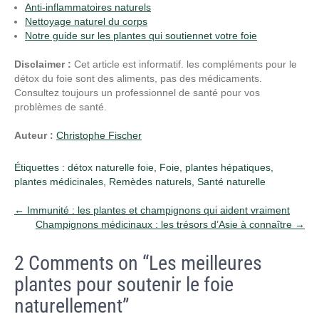
Anti-inflammatoires naturels
Nettoyage naturel du corps
Notre guide sur les plantes qui soutiennet votre foie
Disclaimer :
Cet article est informatif. les compléments pour le
détox du foie sont des aliments, pas des médicaments.
Consultez toujours un professionnel de santé pour vos
problèmes de santé.
Auteur :
Christophe Fischer
Étiquettes :
détox naturelle foie
,
Foie
,
plantes hépatiques
,
plantes médicinales
,
Remèdes naturels
,
Santé naturelle
Post
←
Immunité : les plantes et champignons qui aident vraiment
Champignons médicinaux : les trésors d’Asie à connaître
→
navigation
2 Comments on “Les meilleures
plantes pour soutenir le foie
naturellement”