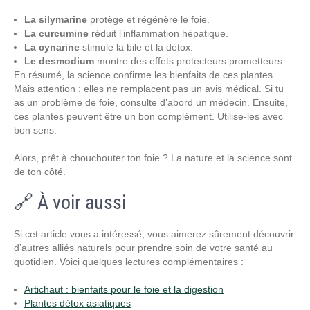
La silymarine
protège et régénère le foie.
La curcumine
réduit l’inflammation hépatique.
La cynarine
stimule la bile et la détox.
Le desmodium
montre des effets protecteurs prometteurs.
En résumé, la science confirme les bienfaits de ces plantes.
Mais attention : elles ne remplacent pas un avis médical. Si tu
as un problème de foie, consulte d’abord un médecin. Ensuite,
ces plantes peuvent être un bon complément. Utilise-les avec
bon sens.
Alors, prêt à chouchouter ton foie ? La nature et la science sont
de ton côté.
🔗 À voir aussi
Si cet article vous a intéressé, vous aimerez sûrement découvrir
d’autres alliés naturels pour prendre soin de votre santé au
quotidien. Voici quelques lectures complémentaires :
Artichaut : bienfaits pour le foie et la digestion
Plantes détox asiatiques