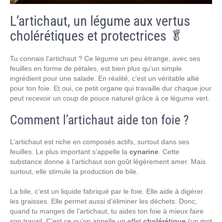
L’artichaut, un légume aux vertus
cholérétiques et protectrices 🥬
Tu connais l’artichaut ? Ce légume un peu étrange, avec ses
feuilles en forme de pétales, est bien plus qu’un simple
ingrédient pour une salade. En réalité, c’est un véritable allié
pour ton foie. Et oui, ce petit organe qui travaille dur chaque jour
peut recevoir un coup de pouce naturel grâce à ce légume vert.
Comment l’artichaut aide ton foie ?
L’artichaut est riche en composés actifs, surtout dans ses
feuilles. Le plus important s’appelle la
cynarine
. Cette
substance donne à l’artichaut son goût légèrement amer. Mais
surtout, elle stimule la production de bile.
La bile, c’est un liquide fabriqué par le foie. Elle aide à digérer
les graisses. Elle permet aussi d’éliminer les déchets. Donc,
quand tu manges de l’artichaut, tu aides ton foie à mieux faire
son travail. C’est ce qu’on appelle un effet
cholérétique
(un mot