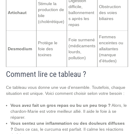
Digestion
Stimule la
difficile,
Obstruction
production de
Artichaut
ballonnement
des voies
bile
s après les
biliaires
(cholérétique)
repas
Femmes
Foie surmené
Protège le
enceintes ou
(médicaments
Desmodium
foie des
allaitantes
lourds,
toxines
(manque
pollution)
d’études)
Comment lire ce tableau ?
Ce tableau vous donne une vue d’ensemble. Toutefois, chaque
situation est unique. Voici comment choisir selon votre besoin :
Vous avez fait un gros repas ou bu un peu trop ?
Alors, le
chardon-Marie est votre meilleur allié. Il aide le foie à se
réparer.
Vous sentez une inflammation ou des douleurs diffuses
?
Dans ce cas, le curcuma est parfait. Il calme les réactions