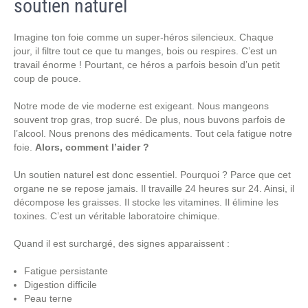
soutien naturel
Imagine ton foie comme un super-héros silencieux. Chaque
jour, il filtre tout ce que tu manges, bois ou respires. C’est un
travail énorme ! Pourtant, ce héros a parfois besoin d’un petit
coup de pouce.
Notre mode de vie moderne est exigeant. Nous mangeons
souvent trop gras, trop sucré. De plus, nous buvons parfois de
l’alcool. Nous prenons des médicaments. Tout cela fatigue notre
foie.
Alors, comment l’aider ?
Un soutien naturel est donc essentiel. Pourquoi ? Parce que cet
organe ne se repose jamais. Il travaille 24 heures sur 24. Ainsi, il
décompose les graisses. Il stocke les vitamines. Il élimine les
toxines. C’est un véritable laboratoire chimique.
Quand il est surchargé, des signes apparaissent :
Fatigue persistante
Digestion difficile
Peau terne