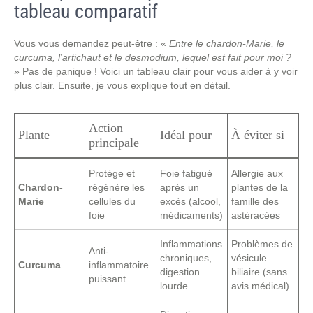
tableau comparatif
Vous vous demandez peut-être : «
Entre le chardon-Marie, le
curcuma, l’artichaut et le desmodium, lequel est fait pour moi ?
» Pas de panique ! Voici un tableau clair pour vous aider à y voir
plus clair. Ensuite, je vous explique tout en détail.
Action
Plante
Idéal pour
À éviter si
principale
Protège et
Foie fatigué
Allergie aux
Chardon-
régénère les
après un
plantes de la
Marie
cellules du
excès (alcool,
famille des
foie
médicaments)
astéracées
Inflammations
Problèmes de
Anti-
chroniques,
vésicule
Curcuma
inflammatoire
digestion
biliaire (sans
puissant
lourde
avis médical)