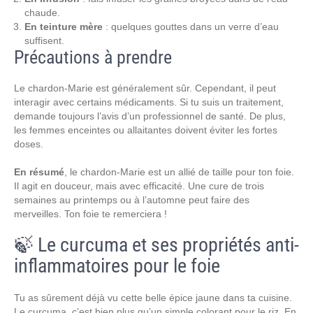
chaude.
En teinture mère
: quelques gouttes dans un verre d’eau
suffisent.
Précautions à prendre
Le chardon-Marie est généralement sûr. Cependant, il peut
interagir avec certains médicaments. Si tu suis un traitement,
demande toujours l’avis d’un professionnel de santé. De plus,
les femmes enceintes ou allaitantes doivent éviter les fortes
doses.
En résumé
, le chardon-Marie est un allié de taille pour ton foie.
Il agit en douceur, mais avec efficacité. Une cure de trois
semaines au printemps ou à l’automne peut faire des
merveilles. Ton foie te remerciera !
🍃 Le curcuma et ses propriétés anti-
inflammatoires pour le foie
Tu as sûrement déjà vu cette belle épice jaune dans ta cuisine.
Le curcuma, c’est bien plus qu’un simple colorant pour le riz. En