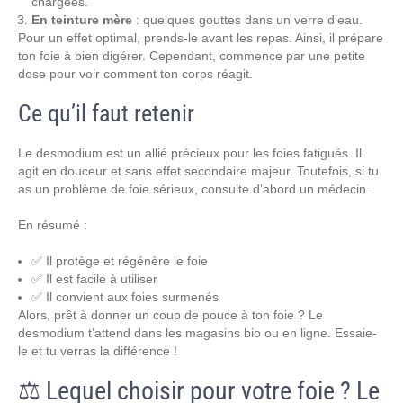
chargées.
En teinture mère
: quelques gouttes dans un verre d’eau.
Pour un effet optimal, prends-le avant les repas. Ainsi, il prépare
ton foie à bien digérer. Cependant, commence par une petite
dose pour voir comment ton corps réagit.
Ce qu’il faut retenir
Le desmodium est un allié précieux pour les foies fatigués. Il
agit en douceur et sans effet secondaire majeur. Toutefois, si tu
as un problème de foie sérieux, consulte d’abord un médecin.
En résumé :
✅ Il protège et régénère le foie
✅ Il est facile à utiliser
✅ Il convient aux foies surmenés
Alors, prêt à donner un coup de pouce à ton foie ? Le
desmodium t’attend dans les magasins bio ou en ligne. Essaie-
le et tu verras la différence !
⚖️ Lequel choisir pour votre foie ? Le