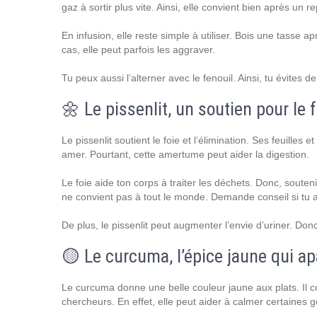
gaz à sortir plus vite. Ainsi, elle convient bien après un r
En infusion, elle reste simple à utiliser. Bois une tasse a
cas, elle peut parfois les aggraver.
Tu peux aussi l’alterner avec le fenouil. Ainsi, tu évites 
🌼 Le pissenlit, un soutien pour le f
Le pissenlit soutient le foie et l’élimination. Ses feuilles
amer. Pourtant, cette amertume peut aider la digestion.
Le foie aide ton corps à traiter les déchets. Donc, soutenir
ne convient pas à tout le monde. Demande conseil si tu as
De plus, le pissenlit peut augmenter l’envie d’uriner. Do
🟡 Le curcuma, l’épice jaune qui ap
Le curcuma donne une belle couleur jaune aux plats. Il 
chercheurs. En effet, elle peut aider à calmer certaines g