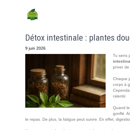
Détox intestinale : plantes do
9 juin 2026
Tu sens p
intestina
priver de
Chaque jou
corps à g
Cependant
ralentir.
Quand le 
gonflé. A
le repas. De plus, la fatigue peut suivre. En effet, diges