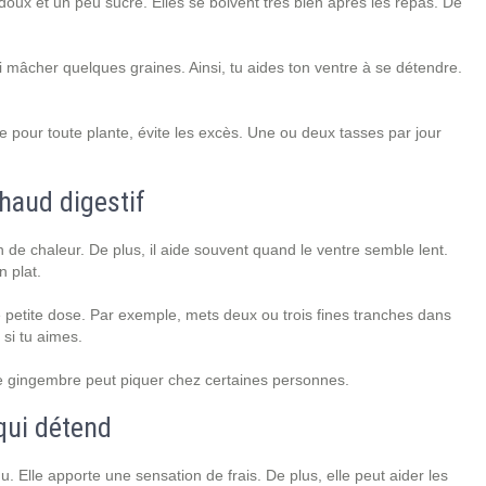
doux et un peu sucré. Elles se boivent très bien après les repas. De
 mâcher quelques graines. Ainsi, tu aides ton ventre à se détendre.
e pour toute plante, évite les excès. Une ou deux tasses par jour
haud digestif
n de chaleur. De plus, il aide souvent quand le ventre semble lent.
n plat.
petite dose. Par exemple, mets deux ou trois fines tranches dans
si tu aimes.
, le gingembre peut piquer chez certaines personnes.
 qui détend
 Elle apporte une sensation de frais. De plus, elle peut aider les