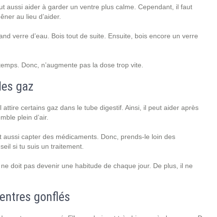
peut aussi aider à garder un ventre plus calme. Cependant, il faut
êner au lieu d’aider.
d verre d’eau. Bois tout de suite. Ensuite, bois encore un verre
emps. Donc, n’augmente pas la dose trop vite.
les gaz
ttire certains gaz dans le tube digestif. Ainsi, il peut aider après
mble plein d’air.
peut aussi capter des médicaments. Donc, prends-le loin des
il si tu suis un traitement.
ne doit pas devenir une habitude de chaque jour. De plus, il ne
ventres gonflés