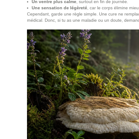
Un ventre plus calme
, surtout en fin de journée.
Une sensation de légèreté
, car le corps élimine mieu
Cependant, garde une règle simple. Une cure ne remplac
médical. Donc, si tu as une maladie ou un doute, demand