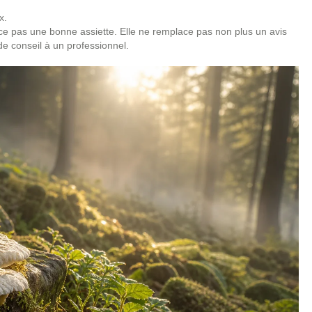
x.
e pas une bonne assiette. Elle ne remplace pas non plus un avis
e conseil à un professionnel.