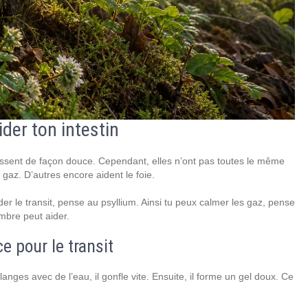
der ton intestin
agissent de façon douce. Cependant, elles n’ont pas toutes le même
 gaz. D’autres encore aident le foie.
ider le transit, pense au psyllium. Ainsi tu peux calmer les gaz, pense
embre peut aider.
e pour le transit
anges avec de l’eau, il gonfle vite. Ensuite, il forme un gel doux. Ce