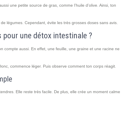
 aussi une petite source de gras, comme l’huile d’olive. Ainsi, ton
de légumes. Cependant, évite les très grosses doses sans avis.
pour une détox intestinale ?
compte aussi. En effet, une feuille, une graine et une racine ne
re. Donc, commence léger. Puis observe comment ton corps réagit.
imple
 tendres. Elle reste très facile. De plus, elle crée un moment calme