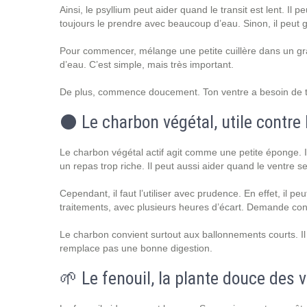
Ainsi, le psyllium peut aider quand le transit est lent. Il 
toujours le prendre avec beaucoup d’eau. Sinon, il peut g
Pour commencer, mélange une petite cuillère dans un gran
d’eau. C’est simple, mais très important.
De plus, commence doucement. Ton ventre a besoin de t
⚫ Le charbon végétal, utile contre 
Le charbon végétal actif agit comme une petite éponge. Il a
un repas trop riche. Il peut aussi aider quand le ventre se
Cependant, il faut l’utiliser avec prudence. En effet, il 
traitements, avec plusieurs heures d’écart. Demande conse
Le charbon convient surtout aux ballonnements courts. Il 
remplace pas une bonne digestion.
🌱 Le fenouil, la plante douce des 