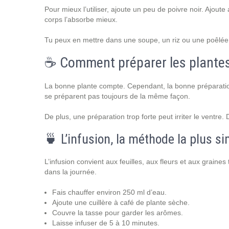
Pour mieux l’utiliser, ajoute un peu de poivre noir. Ajoute
corps l’absorbe mieux.
Tu peux en mettre dans une soupe, un riz ou une poêlée 
☕ Comment préparer les plantes 
La bonne plante compte. Cependant, la bonne préparation 
se préparent pas toujours de la même façon.
De plus, une préparation trop forte peut irriter le vent
🍵 L’infusion, la méthode la plus s
L’infusion convient aux feuilles, aux fleurs et aux graines
dans la journée.
Fais chauffer environ 250 ml d’eau.
Ajoute une cuillère à café de plante sèche.
Couvre la tasse pour garder les arômes.
Laisse infuser de 5 à 10 minutes.