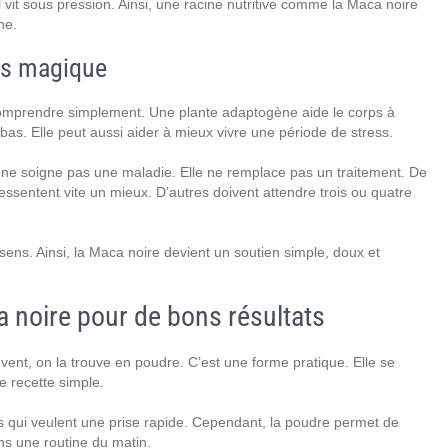
l vit sous pression. Ainsi, une racine nutritive comme la Maca noire
ne.
as magique
 comprendre simplement. Une plante adaptogène aide le corps à
 bas. Elle peut aussi aider à mieux vivre une période de stress.
 ne soigne pas une maladie. Elle ne remplace pas un traitement. De
essentent vite un mieux. D’autres doivent attendre trois ou quatre
bon sens. Ainsi, la Maca noire devient un soutien simple, doux et
noire pour de bons résultats
ent, on la trouve en poudre. C’est une forme pratique. Elle se
 recette simple.
s qui veulent une prise rapide. Cependant, la poudre permet de
ans une routine du matin.