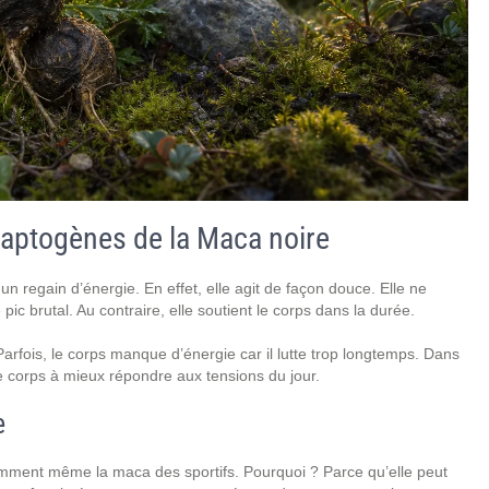
daptogènes de la Maca noire
n regain d’énergie. En effet, elle agit de façon douce. Elle ne
ic brutal. Au contraire, elle soutient le corps dans la durée.
 Parfois, le corps manque d’énergie car il lutte trop longtemps. Dans
le corps à mieux répondre aux tensions du jour.
e
omment même la maca des sportifs. Pourquoi ? Parce qu’elle peut