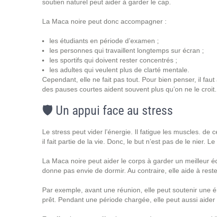
soutien naturel peut aider à garder le cap.
La Maca noire peut donc accompagner :
les étudiants en période d’examen ;
les personnes qui travaillent longtemps sur écran ;
les sportifs qui doivent rester concentrés ;
les adultes qui veulent plus de clarté mentale.
Cependant, elle ne fait pas tout. Pour bien penser, il fau
des pauses courtes aident souvent plus qu’on ne le croit.
🛡️ Un appui face au stress
Le stress peut vider l’énergie. Il fatigue les muscles. de ce 
il fait partie de la vie. Donc, le but n’est pas de le nier. L
La Maca noire peut aider le corps à garder un meilleur é
donne pas envie de dormir. Au contraire, elle aide à rester
Par exemple, avant une réunion, elle peut soutenir une é
prêt. Pendant une période chargée, elle peut aussi aider 