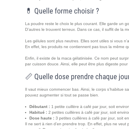
💊 Quelle forme choisir ?
La poudre reste le choix le plus courant. Elle garde un 
D’autres le trouvent terreux. Dans ce cas, il suffit de la
Les gélules sont plus neutres. Elles sont utiles si vous n
En effet, les produits ne contiennent pas tous la même qu
Enfin, il existe de la maca gélatinisée. Ce nom peut surp
par cuisson douce. Ainsi, elle peut être plus digeste pou
📏 Quelle dose prendre chaque jour
Il vaut mieux commencer bas. Ainsi, le corps s’habitue s
pouvez augmenter si tout se passe bien.
Débutant :
1 petite cuillère à café par jour, soit envi
Habitué :
2 petites cuillères à café par jour, soit envi
Dose haute :
3 petites cuillères à café par jour, soit 
Il ne sert à rien d’en prendre trop. En effet, plus ne veut