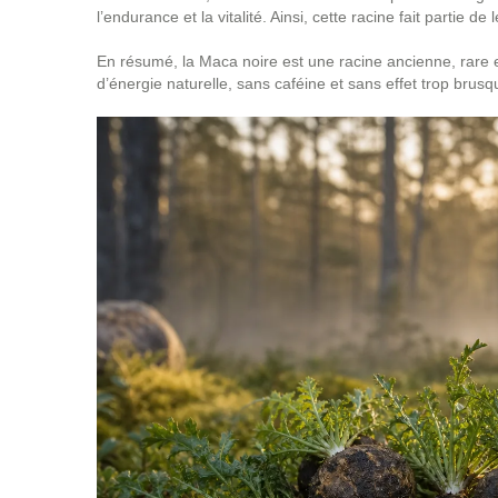
l’endurance et la vitalité. Ainsi, cette racine fait partie de 
En résumé, la Maca noire est une racine ancienne, rare et
d’énergie naturelle, sans caféine et sans effet trop brusq