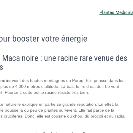
Plantes Médicin
our booster votre énergie
 Maca noire : une racine rare venue des
s
noire
vient des hautes montagnes du Pérou. Elle pousse dans les
plus de 4 000 mètres d’altitude. Là-bas, le froid est dur. Le vent
rt. Pourtant, cette petite racine résiste très bien.
ce naturelle explique en partie sa grande réputation. En effet, la
e pousse là où peu de plantes survivent. Elle fait partie de la
es crucifères. Donc, elle est cousine du chou, du brocoli et du radis.