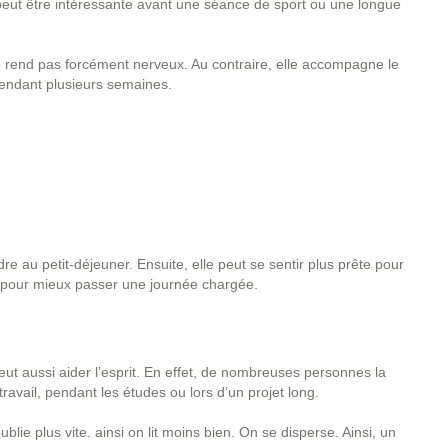
le peut être intéressante avant une séance de sport ou une longue
e rend pas forcément nerveux. Au contraire, elle accompagne le
pendant plusieurs semaines.
e au petit-déjeuner. Ensuite, elle peut se sentir plus prête pour
er pour mieux passer une journée chargée.
ut aussi aider l’esprit. En effet, de nombreuses personnes la
travail, pendant les études ou lors d’un projet long.
lie plus vite. ainsi on lit moins bien. On se disperse. Ainsi, un