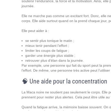
soutenir l’endurance, la force et la motivation. Ainsi, el
journée.
Elle ne marche pas comme un excitant fort. Donc, elle n
corps. Elle aide surtout quand on la prend chaque jour, 
Elle peut aider à :
se sentir plus tonique le matin ;
mieux tenir pendant l’effort ;
limiter les coups de fatigue ;
garder une énergie plus stable ;
retrouver plus d’élan dans la journée.
Par exemple, une personne qui fait du sport peut la prendr
l’effort. De même, une personne très active peut l’utilis
🧠 Une aide pour la concentration
La Maca noire ne soutient pas seulement le corps. Elle pe
prennent pour rester plus alertes. Cela peut être utile au 
Quand la fatigue arrive, la mémoire baisse souvent. On oub