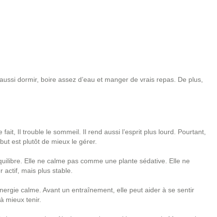
t aussi dormir, boire assez d’eau et manger de vrais repas. De plus,
fait, Il trouble le sommeil. Il rend aussi l’esprit plus lourd. Pourtant,
e but est plutôt de mieux le gérer.
quilibre. Elle ne calme pas comme une plante sédative. Elle ne
 actif, mais plus stable.
nergie calme. Avant un entraînement, elle peut aider à se sentir
à mieux tenir.