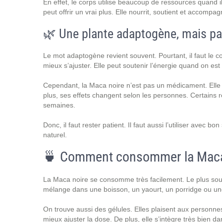
En effet, le corps utilise beaucoup de ressources quand i
peut offrir un vrai plus. Elle nourrit, soutient et accompag
🌿 Une plante adaptogène, mais p
Le mot adaptogène revient souvent. Pourtant, il faut le
mieux s’ajuster. Elle peut soutenir l’énergie quand on est
Cependant, la Maca noire n’est pas un médicament. Elle
plus, ses effets changent selon les personnes. Certains r
semaines.
Donc, il faut rester patient. Il faut aussi l’utiliser avec 
naturel.
🍵 Comment consommer la Maca 
La Maca noire se consomme très facilement. Le plus souv
mélange dans une boisson, un yaourt, un porridge ou une
On trouve aussi des gélules. Elles plaisent aux personne
mieux ajuster la dose. De plus, elle s’intègre très bien d