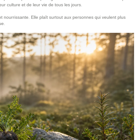
leur culture et de leur vie de tous les jours.
 nourrissante. Elle plaît surtout aux personnes qui veulent plus
ue.