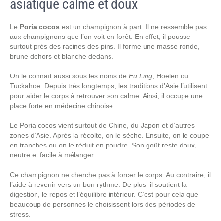
asiatique calme et doux
Le
Poria cocos
est un champignon à part. Il ne ressemble pas
aux champignons que l’on voit en forêt. En effet, il pousse
surtout près des racines des pins. Il forme une masse ronde,
brune dehors et blanche dedans.
On le connaît aussi sous les noms de
Fu Ling
, Hoelen ou
Tuckahoe. Depuis très longtemps, les traditions d’Asie l’utilisent
pour aider le corps à retrouver son calme. Ainsi, il occupe une
place forte en médecine chinoise.
Le Poria cocos vient surtout de Chine, du Japon et d’autres
zones d’Asie. Après la récolte, on le sèche. Ensuite, on le coupe
en tranches ou on le réduit en poudre. Son goût reste doux,
neutre et facile à mélanger.
Ce champignon ne cherche pas à forcer le corps. Au contraire, il
l’aide à revenir vers un bon rythme. De plus, il soutient la
digestion, le repos et l’équilibre intérieur. C’est pour cela que
beaucoup de personnes le choisissent lors des périodes de
stress.