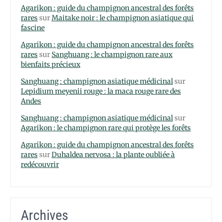
Agarikon : guide du champignon ancestral des forêts
rares
sur
Maitake noir : le champignon asiatique qui
fascine
Agarikon : guide du champignon ancestral des forêts
rares
sur
Sanghuang : le champignon rare aux
bienfaits précieux
Sanghuang : champignon asiatique médicinal
sur
Lepidium meyenii rouge : la maca rouge rare des
Andes
Sanghuang : champignon asiatique médicinal
sur
Agarikon : le champignon rare qui protège les forêts
Agarikon : guide du champignon ancestral des forêts
rares
sur
Duhaldea nervosa : la plante oubliée à
redécouvrir
Archives