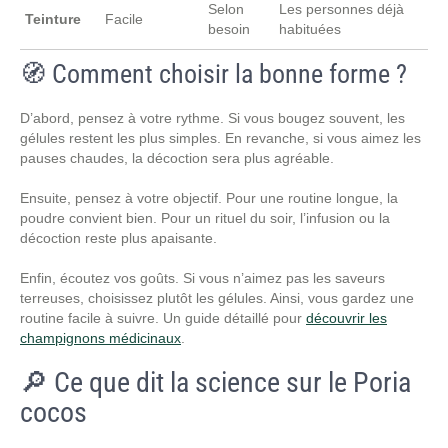
Selon
Les personnes déjà
Teinture
Facile
besoin
habituées
🧭 Comment choisir la bonne forme ?
D’abord, pensez à votre rythme. Si vous bougez souvent, les
gélules restent les plus simples. En revanche, si vous aimez les
pauses chaudes, la décoction sera plus agréable.
Ensuite, pensez à votre objectif. Pour une routine longue, la
poudre convient bien. Pour un rituel du soir, l’infusion ou la
décoction reste plus apaisante.
Enfin, écoutez vos goûts. Si vous n’aimez pas les saveurs
terreuses, choisissez plutôt les gélules. Ainsi, vous gardez une
routine facile à suivre. Un guide détaillé pour
découvrir les
champignons médicinaux
.
🔎 Ce que dit la science sur le Poria
cocos