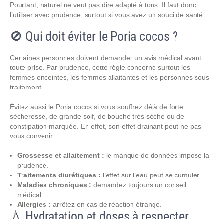
Pourtant, naturel ne veut pas dire adapté à tous. Il faut donc
l’utiliser avec prudence, surtout si vous avez un souci de santé.
🚫 Qui doit éviter le Poria cocos ?
Certaines personnes doivent demander un avis médical avant
toute prise. Par prudence, cette règle concerne surtout les
femmes enceintes, les femmes allaitantes et les personnes sous
traitement.
Évitez aussi le Poria cocos si vous souffrez déjà de forte
sécheresse, de grande soif, de bouche très sèche ou de
constipation marquée. En effet, son effet drainant peut ne pas
vous convenir.
Grossesse et allaitement :
le manque de données impose la
prudence.
Traitements diurétiques :
l’effet sur l’eau peut se cumuler.
Maladies chroniques :
demandez toujours un conseil
médical.
Allergies :
arrêtez en cas de réaction étrange.
💧 Hydratation et doses à respecter