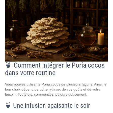
🍵 Comment intégrer le Poria cocos
dans votre routine
Vous pouvez utiliser le Poria cocos de plusieurs façons. Ainsi, le
bon choix dépend de votre rythme, de vos goûts et de votre
besoin. Toutefois, commencez toujours doucement.
🍵 Une infusion apaisante le soir