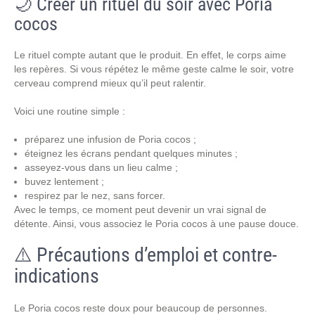
🌙 Créer un rituel du soir avec Poria
cocos
Le rituel compte autant que le produit. En effet, le corps aime
les repères. Si vous répétez le même geste calme le soir, votre
cerveau comprend mieux qu’il peut ralentir.
Voici une routine simple :
préparez une infusion de Poria cocos ;
éteignez les écrans pendant quelques minutes ;
asseyez-vous dans un lieu calme ;
buvez lentement ;
respirez par le nez, sans forcer.
Avec le temps, ce moment peut devenir un vrai signal de
détente. Ainsi, vous associez le Poria cocos à une pause douce.
⚠️ Précautions d’emploi et contre-
indications
Le Poria cocos reste doux pour beaucoup de personnes.