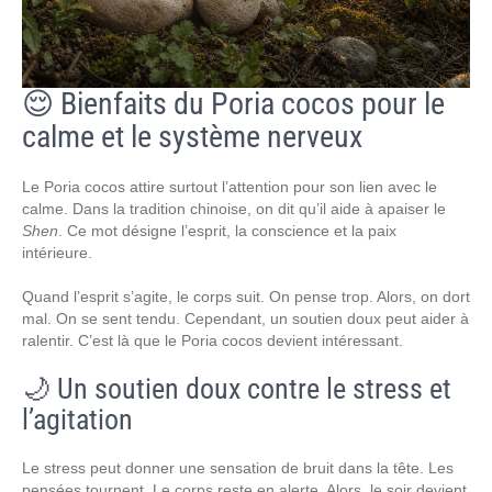
😌 Bienfaits du Poria cocos pour le
calme et le système nerveux
Le Poria cocos attire surtout l’attention pour son lien avec le
calme. Dans la tradition chinoise, on dit qu’il aide à apaiser le
Shen
. Ce mot désigne l’esprit, la conscience et la paix
intérieure.
Quand l’esprit s’agite, le corps suit. On pense trop. Alors, on dort
mal. On se sent tendu. Cependant, un soutien doux peut aider à
ralentir. C’est là que le Poria cocos devient intéressant.
🌙 Un soutien doux contre le stress et
l’agitation
Le stress peut donner une sensation de bruit dans la tête. Les
pensées tournent. Le corps reste en alerte. Alors, le soir devient