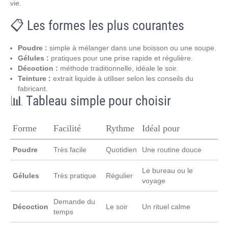
vie.
📋 Les formes les plus courantes
Poudre :
simple à mélanger dans une boisson ou une soupe.
Gélules :
pratiques pour une prise rapide et régulière.
Décoction :
méthode traditionnelle, idéale le soir.
Teinture :
extrait liquide à utiliser selon les conseils du
fabricant.
📊 Tableau simple pour choisir
Forme
Facilité
Rythme
Idéal pour
Poudre
Très facile
Quotidien
Une routine douce
Le bureau ou le
Gélules
Très pratique
Régulier
voyage
Demande du
Décoction
Le soir
Un rituel calme
temps