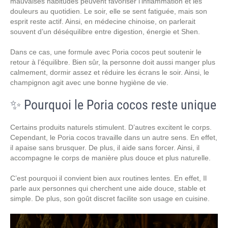
mauvaises habitudes peuvent favoriser l’inflammation et les
douleurs au quotidien. Le soir, elle se sent fatiguée, mais son
esprit reste actif. Ainsi, en médecine chinoise, on parlerait
souvent d’un déséquilibre entre digestion, énergie et Shen.
Dans ce cas, une formule avec Poria cocos peut soutenir le
retour à l’équilibre. Bien sûr, la personne doit aussi manger plus
calmement, dormir assez et réduire les écrans le soir. Ainsi, le
champignon agit avec une bonne hygiène de vie.
✨ Pourquoi le Poria cocos reste unique
Certains produits naturels stimulent. D’autres excitent le corps.
Cependant, le Poria cocos travaille dans un autre sens. En effet,
il apaise sans brusquer. De plus, il aide sans forcer. Ainsi, il
accompagne le corps de manière plus douce et plus naturelle.
C’est pourquoi il convient bien aux routines lentes. En effet, Il
parle aux personnes qui cherchent une aide douce, stable et
simple. De plus, son goût discret facilite son usage en cuisine.