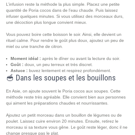
L’infusion reste la méthode la plus simple. Placez une petite
quantité de Poria cocos dans de l’eau chaude. Puis laissez
infuser quelques minutes. Si vous utilisez des morceaux durs,
une décoction plus longue convient mieux.
Vous pouvez boire cette boisson le soir. Ainsi, elle devient un
rituel calme. Pour rendre le goût plus doux, ajoutez un peu de
miel ou une tranche de citron.
Moment idéal :
après le dîner ou avant la lecture du soir.
Goût :
doux, un peu terreux et très discret.
Astuce :
buvez lentement et respirez profondément.
🥣 Dans les soupes et les bouillons
En Asie, on ajoute souvent le Poria cocos aux soupes. Cette
méthode reste très agréable. Elle convient bien aux personnes
qui aiment les préparations chaudes et nourrissantes.
Ajoutez un petit morceau dans un bouillon de légumes ou de
poulet. Laissez cuire environ 20 minutes. Ensuite, retirez le
morceau si sa texture vous gêne. Le goût reste léger, donc il ne
change presque pas le plat.