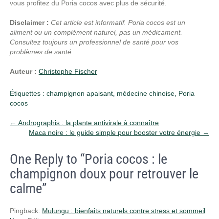
vous profitez du Poria cocos avec plus de sécurité.
Disclaimer :
Cet article est informatif. Poria cocos est un
aliment ou un complément naturel, pas un médicament.
Consultez toujours un professionnel de santé pour vos
problèmes de santé.
Auteur :
Christophe Fischer
Étiquettes :
champignon apaisant
,
médecine chinoise
,
Poria
cocos
Post
←
Andrographis : la plante antivirale à connaître
Maca noire : le guide simple pour booster votre énergie
→
navigation
One Reply to “Poria cocos : le
champignon doux pour retrouver le
calme”
Pingback:
Mulungu : bienfaits naturels contre stress et sommeil